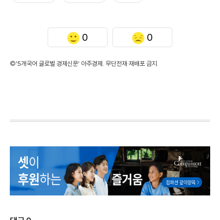
0
0
©'5개국어 글로벌 경제신문' 아주경제. 무단전재·재배포 금지