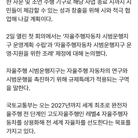
한 자문 및 조언 수행 기구로 해당 사업 종료 시까지 시
민들이 체감할 수 있는 성과 창출을 위해 시와 적극 협
업해 나갈 계획이다.
2일 열린 첫 회의에서는 ‘자율주행자동차 시범운행지
구 운영계획 수립’과 ‘자율주행자동차 시범운행지구 운
영·지원을 위한 조례’ 제정에 대해 논의했다.
자율주행 시범운행지구는 자율주행 자동차의 연구와
시범운행을 촉진하기 위해 규제특례가 적용되는 구역
을 말한다.
국토교통부는 오는 2027년까지 세계 최초로 완전자
율주행 전 단계인 고도자율주행인 레벨4 자율주행자
동차를 상용화해 전 세계 자율차를 선도한다는 목표를
가지고 있다.