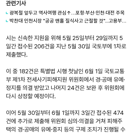
관련기사
광복절 앞두고 역사여행 관심↑…포항·부산·인천·대전 주목
박찬대 인천시장 "공공 맨홀 질식사고 근절할 것"...고용부와 공동대응 선언
시는 신속한 지원을 위해 5월 25일부터 29일까지 5
일간 접수된 206건을 지난 5월 30일 국토부에 1차로
제출했다.
이 중 182건은 특별법 시행 첫날인 6월 1일 국토교통
부 제1차 전세사기피해지원 위원회에서 경·공매 유예·
정지를 의결 받았고 나머지 24건은 보완 후 위원회에
다시 상정할 예정이다.
이어 5월 30일부터 6월 1일까지 3일간 접수된 474
건에 추가로 제출해 위원회 심의·의결을 거쳐 피해주
택의 경·공매의 유예·중지 등의 구제 조치가 진행될 수