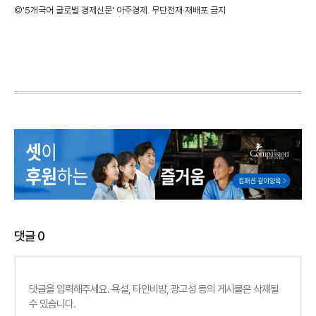
©'5개국어 글로벌 경제신문' 아주경제. 무단전재·재배포 금지
댓글
0