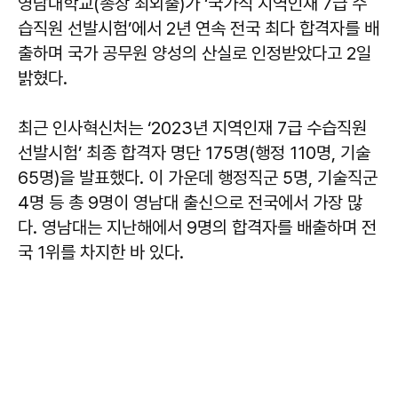
영남대학교(총장 최외출)가 ‘국가직 지역인재 7급 수
습직원 선발시험’에서 2년 연속 전국 최다 합격자를 배
출하며 국가 공무원 양성의 산실로 인정받았다고 2일
밝혔다.
최근 인사혁신처는 ‘2023년 지역인재 7급 수습직원
선발시험’ 최종 합격자 명단 175명(행정 110명, 기술
65명)을 발표했다. 이 가운데 행정직군 5명, 기술직군
4명 등 총 9명이 영남대 출신으로 전국에서 가장 많
다. 영남대는 지난해에서 9명의 합격자를 배출하며 전
국 1위를 차지한 바 있다.