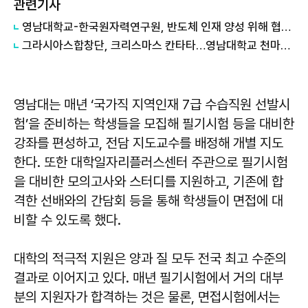
관련기사
영남대학교-한국원자력연구원, 반도체 인재 양성 위해 협력 강화
그라시아스합창단, 크리스마스 칸타타…영남대학교 천마아트센터 개최
영남대는 매년 ‘국가직 지역인재 7급 수습직원 선발시
험’을 준비하는 학생들을 모집해 필기시험 등을 대비한
강좌를 편성하고, 전담 지도교수를 배정해 개별 지도
한다. 또한 대학일자리플러스센터 주관으로 필기시험
을 대비한 모의고사와 스터디를 지원하고, 기존에 합
격한 선배와의 간담회 등을 통해 학생들이 면접에 대
비할 수 있도록 했다.
대학의 적극적 지원은 양과 질 모두 전국 최고 수준의
결과로 이어지고 있다. 매년 필기시험에서 거의 대부
분의 지원자가 합격하는 것은 물론, 면접시험에서는