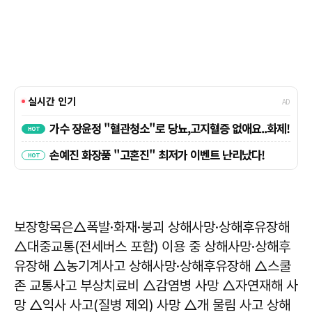
보장항목은△폭발·화재·붕괴 상해사망·상해후유장해
△대중교통(전세버스 포함) 이용 중 상해사망·상해후
유장해 △농기계사고 상해사망·상해후유장해 △스쿨
존 교통사고 부상치료비 △감염병 사망 △자연재해 사
망 △익사 사고(질병 제외) 사망 △개 물림 사고 상해