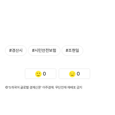
#경산시
#시민안전보험
#조현일
0
0
©'5개국어 글로벌 경제신문' 아주경제. 무단전재·재배포 금지