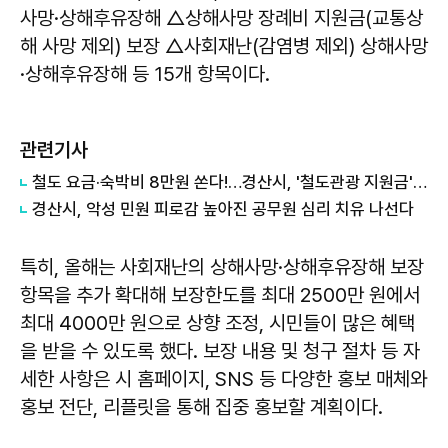
사망·상해후유장해 △상해사망 장례비 지원금(교통상
해 사망 제외) 보장 △사회재난(감염병 제외) 상해사망
·상해후유장해 등 15개 항목이다.
관련기사
철도 요금·숙박비 8만원 쏜다!…경산시, '철도관광 지원금' 사업 실시
경산시, 악성 민원 피로감 높아진 공무원 심리 치유 나선다
특히, 올해는 사회재난의 상해사망·상해후유장해 보장
항목을 추가 확대해 보장한도를 최대 2500만 원에서
최대 4000만 원으로 상향 조정, 시민들이 많은 혜택
을 받을 수 있도록 했다. 보장 내용 및 청구 절차 등 자
세한 사항은 시 홈페이지, SNS 등 다양한 홍보 매체와
홍보 전단, 리플릿을 통해 집중 홍보할 계획이다.