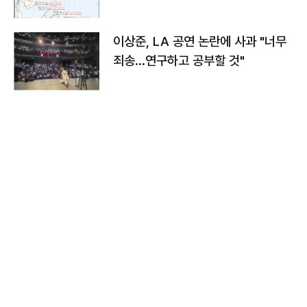
치와 이동경로는?
이상준, LA 공연 논란에 사과 "너무
죄송…연구하고 공부할 것"