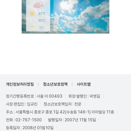
Unmute
개인정보처리방침
청소년보호정책
사이트맵
정기간행등록번호 : 서울 아 00493
회장·발행인 : 곽영길
사장·편집인 : 임규진
청소년보호책임자 : 전운
주소 : 서울특별시 종로구 종로 1길 42(수송동 146-1) 이마빌딩 11층
전화 : 02-767-1500
발행일자 : 2007년 11월 15일
등록일자 : 2008년 01월10일