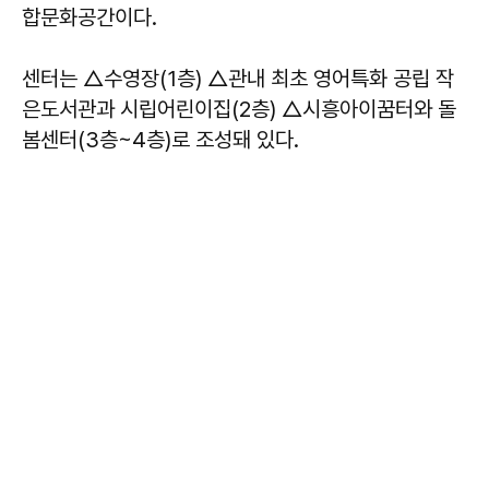
합문화공간이다.
센터는 △수영장(1층) △관내 최초 영어특화 공립 작
은도서관과 시립어린이집(2층) △시흥아이꿈터와 돌
봄센터(3층~4층)로 조성돼 있다.