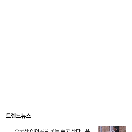
트렌드뉴스
중국산 에어콘을 웃돈 주고 산다...유