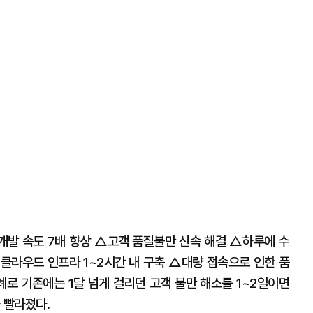
개발 속도 7배 향상 △고객 품질불만 신속 해결 △하루에 수
△클라우드 인프라 1~2시간 내 구축 △대량 접속으로 인한 품
례로 기존에는 1달 넘게 걸리던 고객 불만 해소를 1~2일이면
 빨라졌다.