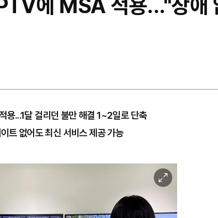
IPTV에 MSA 적용..."장
적용...1달 걸리던 불만 해결 1~2일로 단축
데이트 없어도 최신 서비스 제공 가능
이
미
지