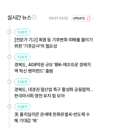
실시간 뉴스
08.07 05:52
UPDATE
52분전
[전문가 기고] 폭염 등 기후변화 피해를 줄이기
위한 '기후감사'의 필요성
52분전
경북도, 408억원 규모 'IBK-에코프로 경북지
역 혁신 벤처펀드' 출범
52분전
경북도, 대경권 말산업 특구 활성화 공동협력…
한국마사회 영천 유치 힘 모아
52분전
美 폴리실리콘 관세에 한화큐셀·K-반도체 수
혜 기대감 '쑥'