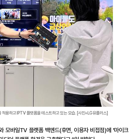
확
대
을 적용하고 IPTV 플랫폼을 테스트하고 있는 모습. [사진=LG유플러스]
)와 모바일TV 플랫폼 백엔드(후면, 이용자 비접점)에 '마이크