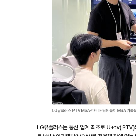
LG유플러스 IPTV MSA전환TF 팀원들이 MSA 기술
LG유플러스는 통신 업계 최초로 U+tv(IPTV