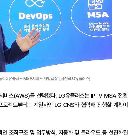
용 LG유플러스 MSA서비스 개발랩장. [사진=LG유플러스]
비스(AWS)를 선택했다. LG유플러스는 IPTV MSA 전환
프로젝트부터는 계열사인 LG CNS와 협력해 진행할 계획이
적인 조직구조 및 업무방식, 자동화 및 클라우드 등 선진화된