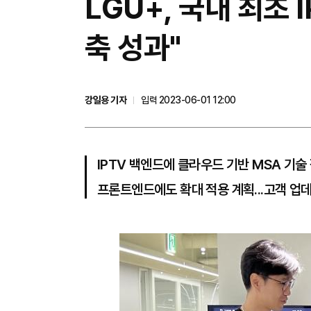
LGU+, 국내 최초 
축 성과"
강일용 기자
입력 2023-06-01 12:00
IPTV 백엔드에 클라우드 기반 MSA 기술 
프론트엔드에도 확대 적용 계획...고객 업