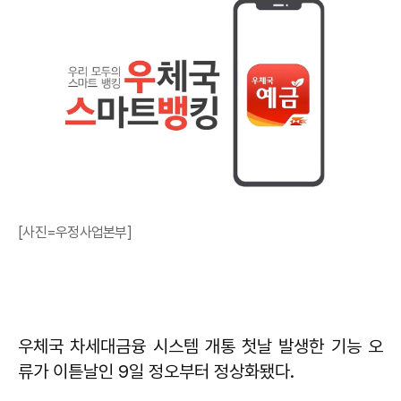
[사진=우정사업본부]
우체국 차세대금융 시스템 개통 첫날 발생한 기능 오
류가 이튿날인 9일 정오부터 정상화됐다.