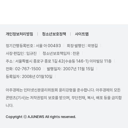
Mute
개인정보처리방침
청소년보호정책
사이트맵
정기간행등록번호 : 서울 아 00493
회장·발행인 : 곽영길
사장·편집인 : 임규진
청소년보호책임자 : 전운
주소 : 서울특별시 종로구 종로 1길 42(수송동 146-1) 이마빌딩 11층
전화 : 02-767-1500
발행일자 : 2007년 11월 15일
등록일자 : 2008년 01월10일
아주경제는 인터넷신문윤리위원회 윤리강령을 준수합니다. 아주경제의 모든
콘텐츠(기사)는 저작권법의 보호를 받으며, 무단전재, 복사, 배포 등을 금지합
니다.
Copyright ⓒ AJUNEWS All rights reserved.