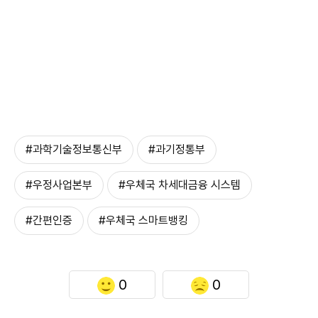
#과학기술정보통신부
#과기정통부
#우정사업본부
#우체국 차세대금융 시스템
#간편인증
#우체국 스마트뱅킹
0
0