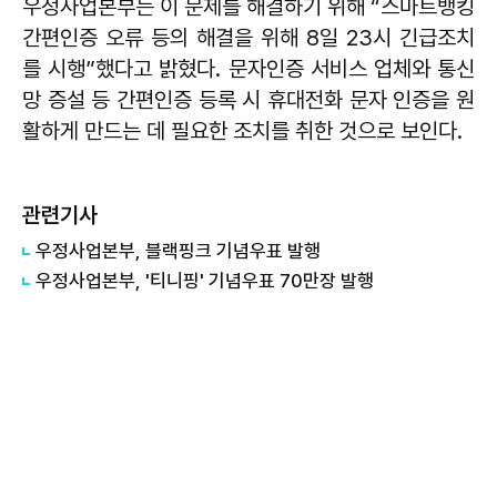
우정사업본부는 이 문제를 해결하기 위해 “스마트뱅킹
간편인증 오류 등의 해결을 위해 8일 23시 긴급조치
를 시행”했다고 밝혔다. 문자인증 서비스 업체와 통신
망 증설 등 간편인증 등록 시 휴대전화 문자 인증을 원
활하게 만드는 데 필요한 조치를 취한 것으로 보인다.
관련기사
우정사업본부, 블랙핑크 기념우표 발행
우정사업본부, '티니핑' 기념우표 70만장 발행