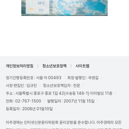
Unmute
개인정보처리방침
청소년보호정책
사이트맵
정기간행등록번호 : 서울 아 00493
회장·발행인 : 곽영길
사장·편집인 : 임규진
청소년보호책임자 : 전운
주소 : 서울특별시 종로구 종로 1길 42(수송동 146-1) 이마빌딩 11층
전화 : 02-767-1500
발행일자 : 2007년 11월 15일
등록일자 : 2008년 01월10일
아주경제는 인터넷신문윤리위원회 윤리강령을 준수합니다. 아주경제의 모든