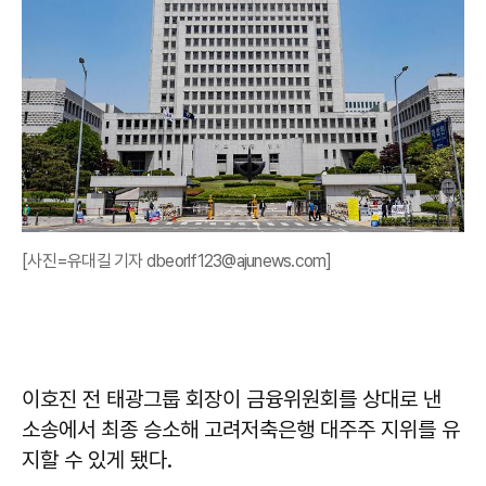
[사진=유대길 기자 dbeorlf123@ajunews.com]
이호진 전 태광그룹 회장이 금융위원회를 상대로 낸
소송에서 최종 승소해 고려저축은행 대주주 지위를 유
지할 수 있게 됐다.