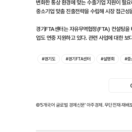
변화한 통상 환경에 맞는 수출기업 지원이 필요
중소기업 맞춤 진출전략을 수립해 시장 접근성을
경기FTA센터는 자유무역협정(FTA) 컨설팅을
업도 연중 지원하고 있다. 관련 사업에 대한 보
#경기도
#경기FTA센터
#설명회
#중
©'5개국어 글로벌 경제신문' 아주경제. 무단전재·재배