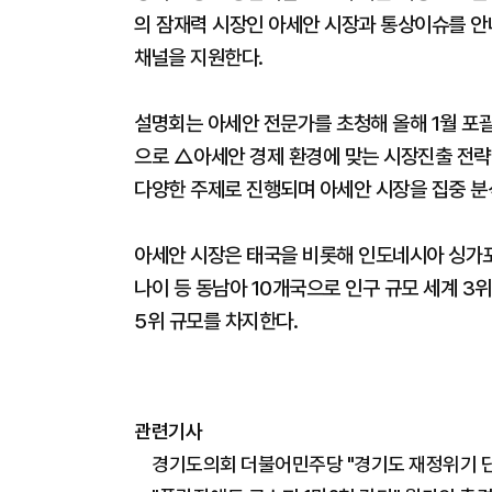
의 잠재력 시장인 아세안 시장과 통상이슈를 안
채널을 지원한다.
설명회는 아세안 전문가를 초청해 올해 1월 포괄
으로 △아세안 경제 환경에 맞는 시장진출 전략
다양한 주제로 진행되며 아세안 시장을 집중 분
아세안 시장은 태국을 비롯해 인도네시아 싱가
나이 등 동남아 10개국으로 인구 규모 세계 3위
5위 규모를 차지한다.
관련기사
경기도의회 더불어민주당 "경기도 재정위기 단순