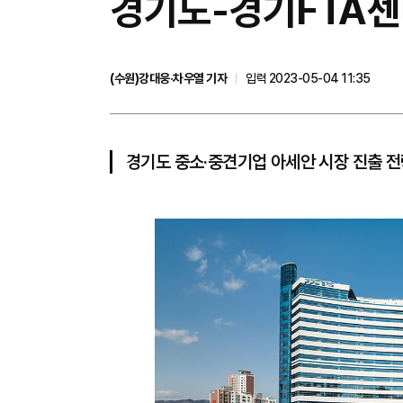
경기도-경기FTA센터
(수원)강대웅·차우열 기자
입력 2023-05-04 11:35
경기도 중소·중견기업 아세안 시장 진출 전