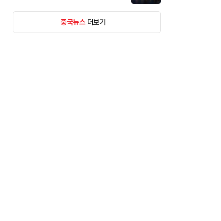
중국뉴스
더보기