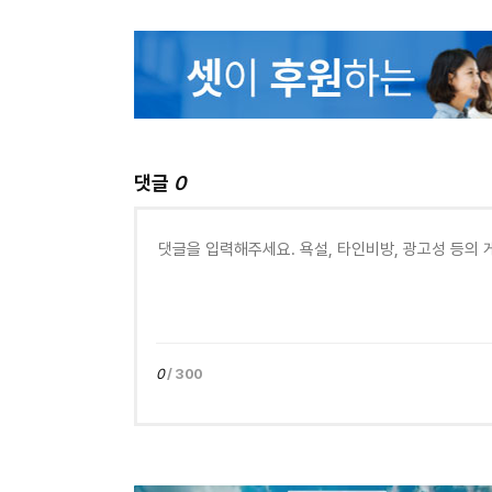
댓글
0
0
/ 300