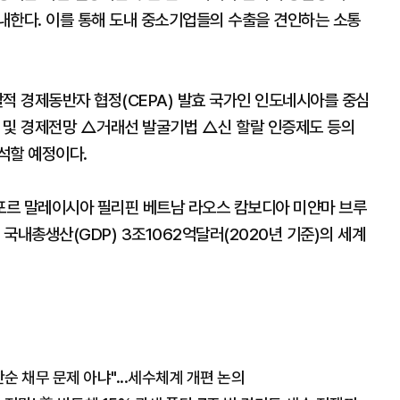
내한다. 이를 통해 도내 중소기업들의 수출을 견인하는 소통
적 경제동반자 협정(CEPA) 발효 국가인 인도네시아를 중심
 및 경제전망 △거래선 발굴기법 △신 할랄 인증제도 등의
석할 예정이다.
포르 말레이시아 필리핀 베트남 라오스 캄보디아 미얀마 브루
 국내총생산(GDP) 3조1062억달러(2020년 기준)의 세계
 채무 문제 아냐"...세수체계 개편 논의