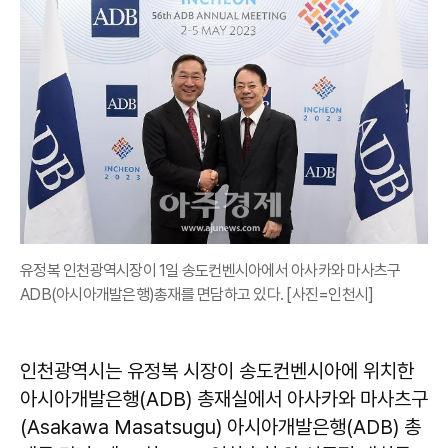
유정복 인천광역시장이 1일 송도컨벤시아에서 아사카와 마사츠구
ADB(아시아개발은행)총재를 면담하고 있다. [사진=인천시]
인천광역시는 유정복 시장이 송도컨벤시아에 위치한
아시아개발은행(ADB) 총재실에서 아사카와 마사츠구
(Asakawa Masatsugu) 아시아개발은행(ADB) 총