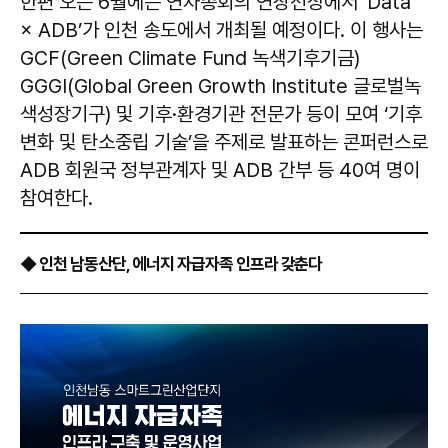
한편 오는 6월에는 연차총회의 연장선상에서 ‘Data
× ADB’가 인천 송도에서 개최될 예정이다. 이 행사는
GCF(Green Climate Fund 녹색기후기금)
GGGI(Global Green Growth Institute 글로벌녹
색성장기구) 및 기후·환경기관 전문가 등이 모여 ‘기후
변화 및 탄소중립 기술’을 주제로 발표하는 콘퍼런스로
ADB 회원국 정부관계자 및 ADB 간부 등 40여 명이
참여한다.
◆ 인천 남동산단, 에너지 자급자족 인프라 갖춘다