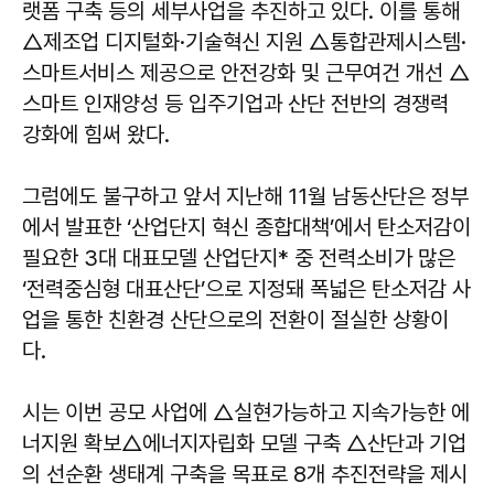
랫폼 구축 등의 세부사업을 추진하고 있다. 이를 통해
△제조업 디지털화·기술혁신 지원 △통합관제시스템·
스마트서비스 제공으로 안전강화 및 근무여건 개선 △
스마트 인재양성 등 입주기업과 산단 전반의 경쟁력
강화에 힘써 왔다.
그럼에도 불구하고 앞서 지난해 11월 남동산단은 정부
에서 발표한 ‘산업단지 혁신 종합대책’에서 탄소저감이
필요한 3대 대표모델 산업단지* 중 전력소비가 많은
‘전력중심형 대표산단’으로 지정돼 폭넓은 탄소저감 사
업을 통한 친환경 산단으로의 전환이 절실한 상황이
다.
시는 이번 공모 사업에 △실현가능하고 지속가능한 에
너지원 확보△에너지자립화 모델 구축 △산단과 기업
의 선순환 생태계 구축을 목표로 8개 추진전략을 제시