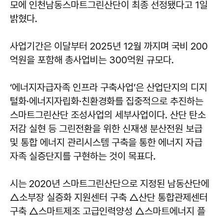
모에 인천남동스마트그린산단이 최종 선정됐다고 1일
밝혔다.
사업기간은 이달부터 2025년 12월 까지며 국비 200
억원을 포함해 총사업비는 300억원 규모다.
‘에너지자급자족 인프라 구축사업’은 산업단지의 디지
털화·에너지자립화·친환경화를 집중적으로 추진하는
스마트그린산단 조성사업의 세부사업이다. 산단 탄소
저감 실현 등 그린전환을 위한 신재생 분산전원 보급
및 통합 에너지 관리시스템 구축을 통한 에너지 자급
자족 실증단지를 구현하는 것이 목표다.
시는 2020년 스마트그린산단으로 지정된 남동산단에
△소부장 실증화 지원센터 구축 △산단 통합관제센터
구축 △스마트제조 고급인력양성 △스마트에너지 플