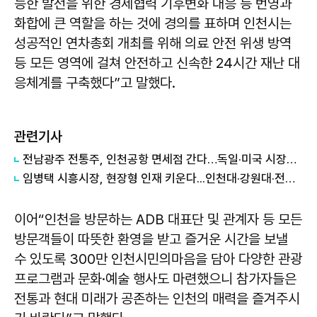
능한 발전을 위한 경제협력 기후변화 대응 등 번영과
화합에 큰 역할을 하는 것에 경의를 표하며 인천시는
성공적인 연차총회 개최를 위해 의료 안전 위생 방역
등 모든 영역에 걸쳐 안전하고 신속한 24시간 재난 대
응체계를 구축했다”고 말했다.
관련기사
전남광주 전통주, 인천공항 면세점 간다…독일·미국 시장도 '노크'
임병택 시흥시장, 현장형 인재 키운다...인천대·강원대·전남대 등 학생 시흥서 바이오 실습
이어“인천을 방문하는 ADB 대표단 및 관계자 등 모든
방문객들이 따뜻한 환영을 받고 즐거운 시간을 보낼
수 있도록 300만 인천시민의마음을 담아 다양한 관광
프로그램과 문화·예술 행사도 마련했으니 참가자들은
전통과 현대 미래가 공존하는 인천의 매력을 즐겨주시