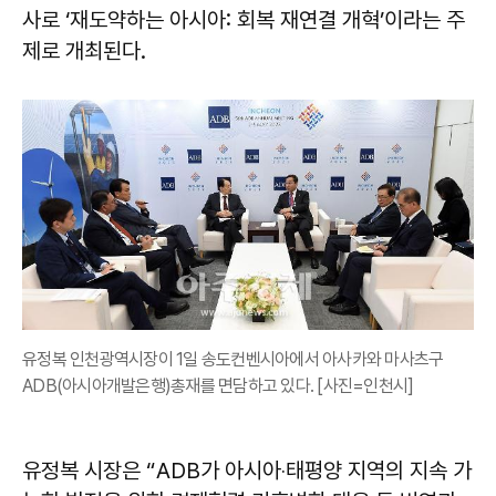
사로 ‘재도약하는 아시아: 회복 재연결 개혁’이라는 주
제로 개최된다.
유정복 인천광역시장이 1일 송도컨벤시아에서 아사카와 마사츠구
ADB(아시아개발은행)총재를 면담하고 있다. [사진=인천시]
유정복 시장은 “ADB가 아시아‧태평양 지역의 지속 가