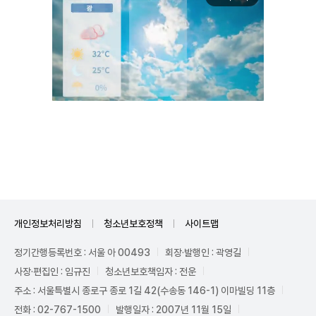
Unmute
개인정보처리방침
청소년보호정책
사이트맵
정기간행등록번호 : 서울 아 00493
회장·발행인 : 곽영길
사장·편집인 : 임규진
청소년보호책임자 : 전운
주소 : 서울특별시 종로구 종로 1길 42(수송동 146-1) 이마빌딩 11층
전화 : 02-767-1500
발행일자 : 2007년 11월 15일