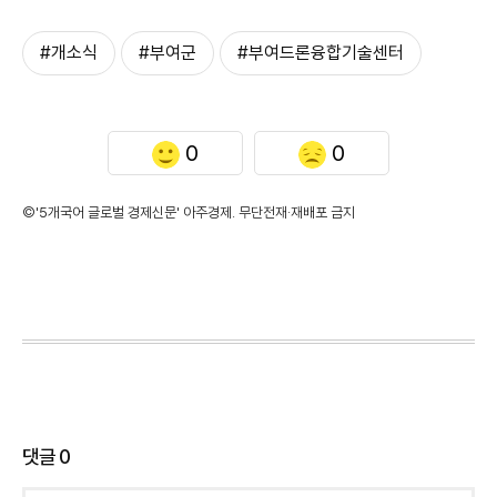
#개소식
#부여군
#부여드론융합기술센터
0
0
©'5개국어 글로벌 경제신문' 아주경제. 무단전재·재배포 금지
댓글
0