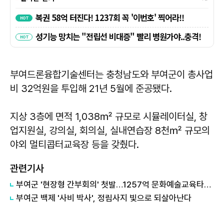
부여드론융합기술센터는 충청남도와 부여군이 총사업
비 32억원을 투입해 21년 5월에 준공됐다.
지상 3층에 면적 1,038㎡ 규모로 시뮬레이터실, 창
업지원실, 강의실, 회의실, 실내연습장 8천㎡ 규모의
야외 멀티콥터교육장 등을 갖췄다.
관련기사
부여군 '현장형 간부회의' 첫발…1257억 문화예술교육타운 점검
부여군 백제 '사비 박사', 정림사지 빛으로 되살아난다