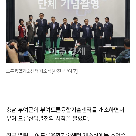
드론융합기술센터 개소식[사진=부여군]
충남 부여군이 부여드론융합기술센터를 개소하면서
부여 드론산업발전의 시작을 알렸다.
최근 열린 부여드론융합기술센터 개소식에는 소명수