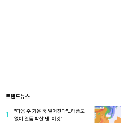
트렌드뉴스
"다음 주 기온 뚝 떨어진다"…태풍도
1
없이 열돔 박살 낸 '이것'