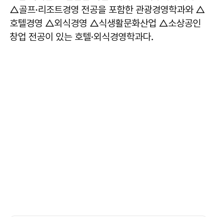
△골프·리조트경영 전공을 포함한 관광경영학과와 △
호텔경영 △외식경영 △식생활문화산업 △소상공인
창업 전공이 있는 호텔·외식경영학과다.