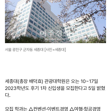
서울 광진구 군자동 세종대 [사진=세종대]
세종대(총장 배덕효) 관광대학원은 오는 10~17일
2023학년도 후기 1차 신입생을 모집한다고 5일 밝혔
다.
모집 학과는 △컨벤션·이벤트경영 △여행·항공경영