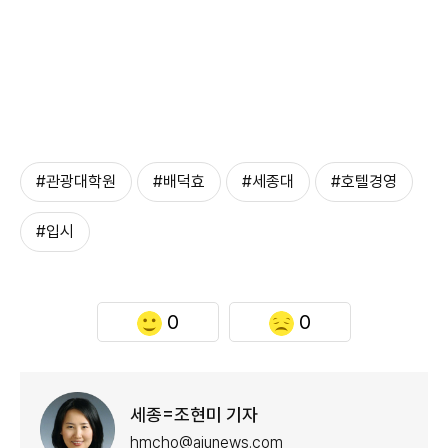
#관광대학원
#배덕효
#세종대
#호텔경영
#입시
0
0
세종=조현미 기자
hmcho@ajunews.com