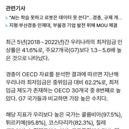
관련기사
"AI는 학습 못하고 로봇은 데이터 못 쓴다"…경총, 규제 개선 112건 제안
지평·부산경총·인제대, 부울경 기업 발전 위해 MOU 체결
최근 5년(2018∼2022년)간 우리나라의 최저임금 인
상률은 41.6%로, 주요7개국(G7)보다 1.3∼5.6배 높
은 것으로 나타났다.
경총이 OECD 자료를 분석한 결과에 따르면 지난해
우리나라 최저임금은 중위임금 대비 62.2%로, 최저
임금 제도가 존재하는 OECD 30개국 중 8번째로 높
았다. G7 국가들과 비교하면 가장 높은 수치다.
해당 지표가 우리보다 높은 국가는 콜롬비아(97.5%),
튀르키예(95.8%), 코스타리카(82.3%), 칠레