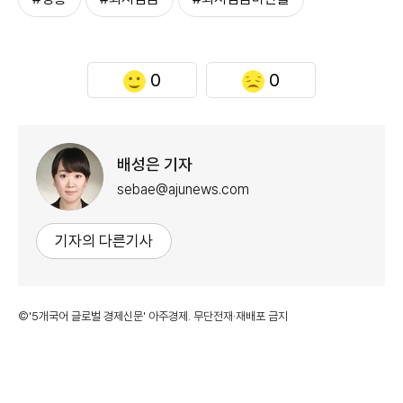
0
0
배성은 기자
sebae@ajunews.com
기자의 다른기사
©'5개국어 글로벌 경제신문' 아주경제. 무단전재·재배포 금지