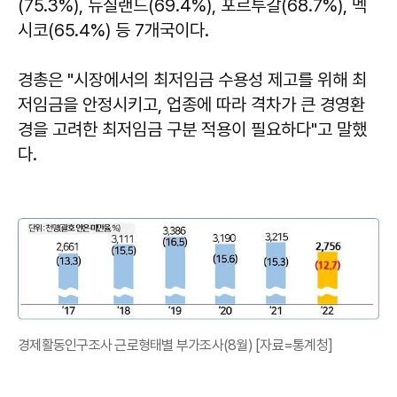
(75.3%), 뉴질랜드(69.4%), 포르투갈(68.7%), 멕
시코(65.4%) 등 7개국이다.
경총은 "시장에서의 최저임금 수용성 제고를 위해 최
저임금을 안정시키고, 업종에 따라 격차가 큰 경영환
경을 고려한 최저임금 구분 적용이 필요하다"고 말했
다.
경제활동인구조사 근로형태별 부가조사(8월) [자료=통계청]