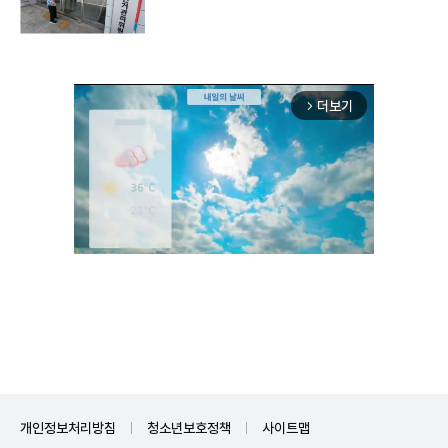
더보기
arrow_forward_ios
Unmute
개인정보처리방침
청소년보호정책
사이트맵