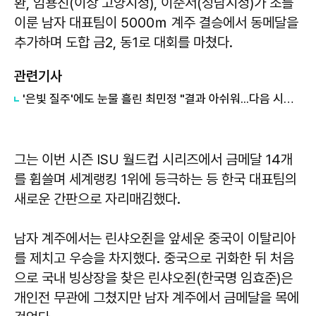
환, 임용진(이상 고양시청), 이준서(성남시청)가 조를
이룬 남자 대표팀이 5000ｍ 계주 결승에서 동메달을
추가하며 도합 금2, 동1로 대회를 마쳤다.
관련기사
​'은빛 질주'에도 눈물 흘린 최민정 "결과 아쉬워...다음 시즌 천천히 생각"
그는 이번 시즌 ISU 월드컵 시리즈에서 금메달 14개
를 휩쓸며 세계랭킹 1위에 등극하는 등 한국 대표팀의
새로운 간판으로 자리매김했다.
남자 계주에서는 린샤오쥔을 앞세운 중국이 이탈리아
를 제치고 우승을 차지했다. 중국으로 귀화한 뒤 처음
으로 국내 빙상장을 찾은 린샤오쥔(한국명 임효준)은
개인전 무관에 그쳤지만 남자 계주에서 금메달을 목에