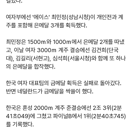
걸었다.
여자부에선 '에이스' 최민정(성남시청)이 개인전과 계
주를 포함해 은메달 3개를 획득했다.
최민정은 1500ｍ와 1000ｍ에서 은메달 2개를 따냈
고, 이날 여자 3000ｍ 계주 결승에선 김건희(단국
대), 김길리(서현고), 심석희(서울시청)와 함께 또 하나
의 은메달을 합작했다.
한국 여자 대표팀의 금메달 획득은 실패로 돌아갔다.
반면 네덜란드가 금메달을 싹쓸이 했다.
한국은 혼성 2000ｍ 계주 준결승에선 2조 3위(2분
41초049)에 그쳤고 파이널B에서 1위(2분40초745)
를 기록했다.