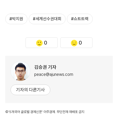
#박지원
#세계선수권대회
#쇼트트랙
0
0
김승권 기자
peace@ajunews.com
기자의 다른기사
©'5개국어 글로벌 경제신문' 아주경제. 무단전재·재배포 금지