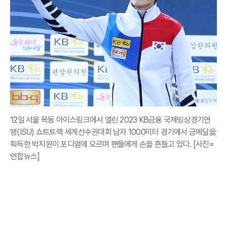
12일 서울 목동 아이스링크에서 열린 2023 KB금융 국제빙상경기연
맹(ISU) 쇼트트랙 세계선수권대회 남자 1000미터 경기에서 금메달을
획득한 박지원이 포디엄에 오르며 팬들에게 손을 흔들고 있다. [사진=
연합뉴스]