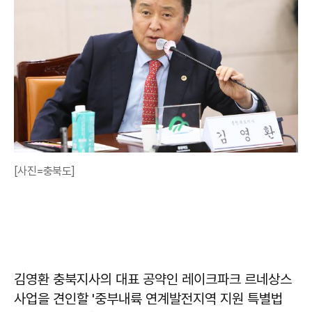
[사진=충북도]
김영환 충북지사의 대표 공약인 레이크파크 르네상스
사업을 견인할 '중부내륙 연계발전지역 지원 특별법