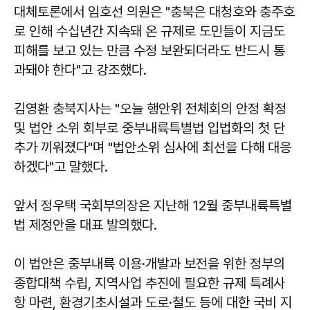
대체토론에서 임호선 의원은 "충북은 대청호와 충주호
로 인해 수십년간 지속돼 온 규제로 도민들이 지금도
피해를 보고 있는 만큼 수정 보완되더라도 반드시 통
과돼야 한다"고 강조했다.
김영환 충북지사는 "오늘 행안위 전체회의 안정 확정
및 법안 소위 회부로 중부내륙특별법 입법화의 첫 단
추가 끼워졌다"며 "법안소위 심사에 최선을 다해 대응
하겠다"고 말했다.
앞서 정우택 국회부의장은 지난해 12월 중부내륙특별
법 제정안을 대표 발의했다.
이 법안은 중부내륙 이용·개발과 보전을 위한 정부의
종합대책 수립, 지역사업 추진에 필요한 규제 특례사
항 마련, 환경기초시설과 도로·철도 등에 대한 국비 지