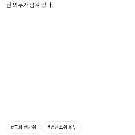
원 의무가 담겨 있다.
#국회 행안위
#법안소위 회부