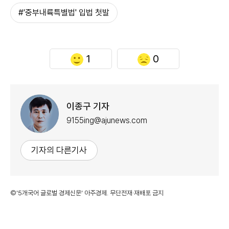
#'중부내륙특별법' 입법 첫발
1
0
이종구 기자
9155ing@ajunews.com
기자의 다른기사
©'5개국어 글로벌 경제신문' 아주경제. 무단전재·재배포 금지