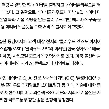
 역량을 결집한 '팀네이버'를 출범하고 네이버클라우드를 필
대에 나섰다. 그 일환으로 네이버클라우드가 지난 9월 네이버 디
 산업 특화 기술 역량을 담은 클라우드 기반 메타버스 구축·운
전용 메타버스 플랫폼 구축 서비스 출시도 예고했다.
린 동남아시아 고객 대상 전시회 '클라우드 엑스포 아시아
스업체(MSP) '클라우드포씨'와 아세안(한국·싱가포르·태국·
육 제공, 사업모델 고도화에 협력하기로 했다. 미국 콜센터 솔
시아·태평양 지역 AI 콘택트센터 사업에도 나섰다.
 네이버랩스, AI 전문 사내독립기업(CIC) '클로바CIC' 등
I·로봇·클라우드·디지털트윈·스마트빌딩 등 미래 기술에 대한 중
으로 채선주 네이버 대외정책·ESG 대표와 자회사 기술진은 사
 위한 국토교통부 장관 방문 일정에 동행한다.