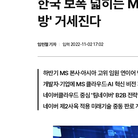
한국 보폭 넓히는 
방' 거세진다
임민철 기자
입력 2022-11-02 17:02
하반기 MS 본사·아시아 고위 임원 연이어
개발자·기업에 MS 클라우드·AI 혁신 비전
네이버클라우드 중심 '팀네이버' B2B 전략
네이버 제2사옥 적용 미래기술 중동 판로 