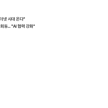
인터넷 시대 온다"
회동… "AI 협력 강화"