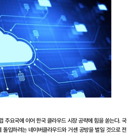
미
지
확
대
럽 주요국에 이어 한국 클라우드 시장 공략에 힘을 쏟는다. 국
에 돌입하려는 네이버클라우드와 거센 공방을 벌일 것으로 전