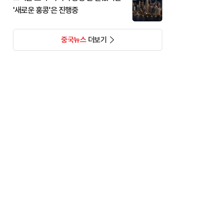
'새로운 홍콩'은 진행중
중국뉴스
더보기