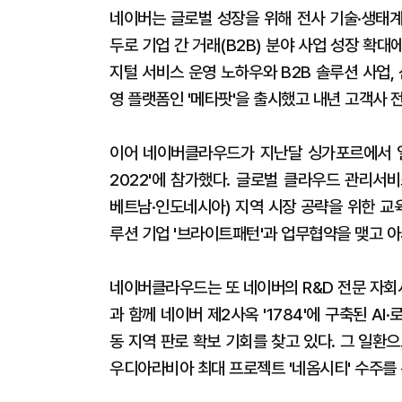
네이버는 글로벌 성장을 위해 전사 기술·생태계
두로 기업 간 거래(B2B) 분야 사업 성장 확
지털 서비스 운영 노하우와 B2B 솔루션 사업,
영 플랫폼인 '메타팟'을 출시했고 내년 고객사 
이어 네이버클라우드가 지난달 싱가포르에서 열
2022'에 참가했다. 글로벌 클라우드 관리서비
베트남·인도네시아) 지역 시장 공략을 위한 교
루션 기업 '브라이트패턴'과 업무협약을 맺고 아
네이버클라우드는 또 네이버의 R&D 전문 자회사인
과 함께 네이버 제2사옥 '1784'에 구축된 A
동 지역 판로 확보 기회를 찾고 있다. 그 일환
우디아라비아 최대 프로젝트 '네옴시티' 수주를