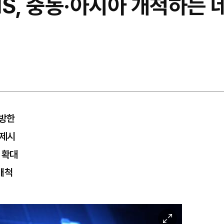
MS, 중동·아시아 개척하는 
 방한
 제시
 확대
개척
이