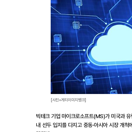
[사진=게티이미지뱅크]
빅테크 기업 마이크로소프트(MS)가 미국과 유
내 선두 입지를 다지고 중동·아시아 시장 개척