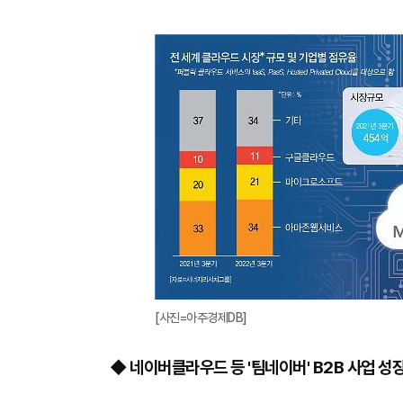
[사진=아주경제DB]
◆ 네이버클라우드 등 '팀네이버' B2B 사업 성