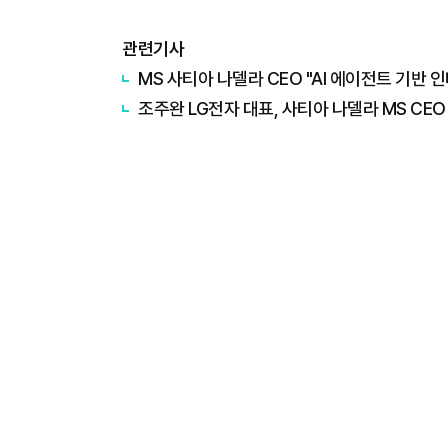
관련기사
MS 사티아 나델라 CEO "AI 에이전트 기반 
조주완 LG전자 대표, 사티아 나델라 MS CEO 