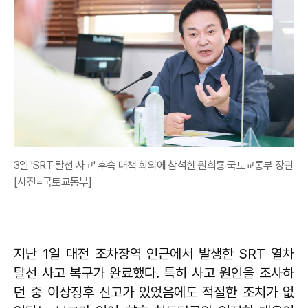
3일 'SRT 탈선 사고' 후속 대책 회의에 참석한 원희룡 국토교통부 장관
[사진=국토교통부]
지난 1일 대전 조차장역 인근에서 발생한 SRT 열차
탈선 사고 복구가 완료했다. 특히 사고 원인을 조사하
던 중 이상징후 신고가 있었음에도 적절한 조치가 없