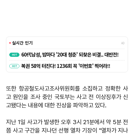
또한 항공철도사고조사위원회를 소집하고 정확한 사
고 원인을 조사 중인 국토부는 사고 전 이상징후가 신
고됐다는 내용에 대한 진상을 파악하고 있다.
지난 1일 사고가 발생한 오후 3시 21분에서 약 5분 전
쯤 사고 구간을 지나던 선행 열차 기장이 "열차가 지나