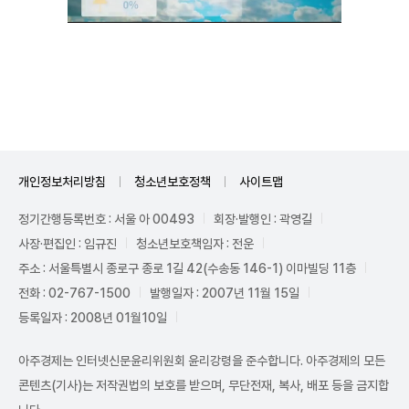
Unmute
개인정보처리방침
청소년보호정책
사이트맵
정기간행등록번호 : 서울 아 00493
회장·발행인 : 곽영길
사장·편집인 : 임규진
청소년보호책임자 : 전운
주소 : 서울특별시 종로구 종로 1길 42(수송동 146-1) 이마빌딩 11층
전화 : 02-767-1500
발행일자 : 2007년 11월 15일
등록일자 : 2008년 01월10일
아주경제는 인터넷신문윤리위원회 윤리강령을 준수합니다. 아주경제의 모든
콘텐츠(기사)는 저작권법의 보호를 받으며, 무단전재, 복사, 배포 등을 금지합