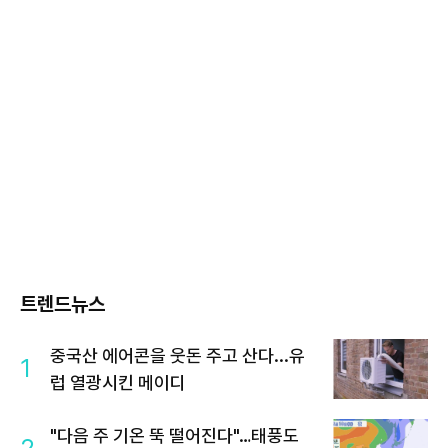
트렌드뉴스
중국산 에어콘을 웃돈 주고 산다...유
1
럽 열광시킨 메이디
"다음 주 기온 뚝 떨어진다"…태풍도