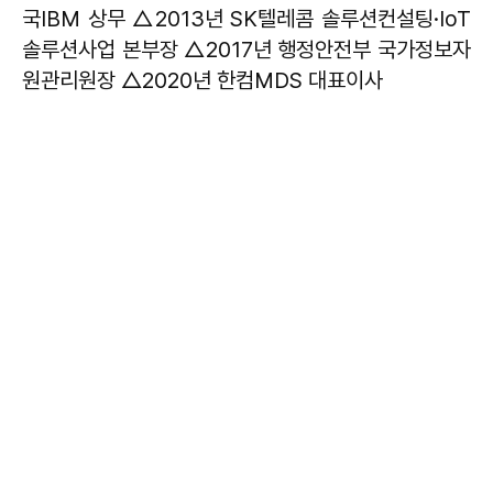
국IBM 상무 △2013년 SK텔레콤 솔루션컨설팅·IoT
솔루션사업 본부장 △2017년 행정안전부 국가정보자
원관리원장 △2020년 한컴MDS 대표이사