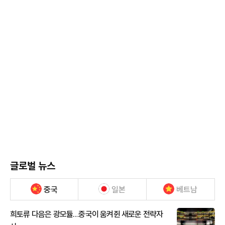
글로벌 뉴스
중국
일본
베트남
희토류 다음은 광모듈…중국이 움켜쥔 새로운 전략자