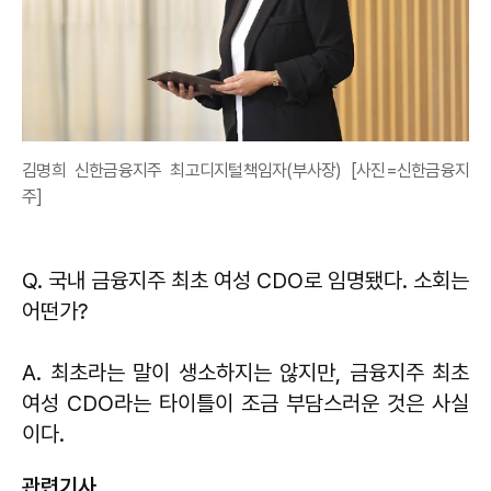
김명희 신한금융지주 최고디지털책임자(부사장) [사진=신한금융지
주]
Q. 국내 금융지주 최초 여성 CDO로 임명됐다. 소회는
어떤가?
A. 최초라는 말이 생소하지는 않지만, 금융지주 최초
여성 CDO라는 타이틀이 조금 부담스러운 것은 사실
이다.
관련기사