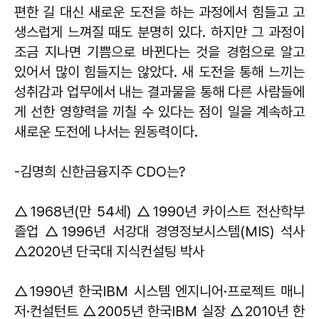
편한 길 대신 새로운 도전을 하는 과정에서 힘들고 고
생스럽게 느껴질 때도 분명히 있다. 하지만 그 과정이
조금 지나면 기쁨으로 바뀐다는 것을 경험으로 알고
있어서 많이 힘들지는 않았다. 새 도전을 통해 느끼는
성취감과 업무에서 내는 결과물을 통해 다른 사람들에
게 선한 영향력을 끼칠 수 있다는 점이 일을 계속하고
새로운 도전에 나서는 원동력이다.
-김명희 신한금융지주 CDO는?
△1968년(만 54세) △1990년 카이스트 전산학부
졸업 △1996년 서강대 경영정보시스템(MIS) 석사
△2020년 단국대 지식컨설팅 박사
△1990년 한국IBM 시스템 엔지니어·프로젝트 매니
저·컨설턴트 △2005년 한국IBM 실장 △2010년 한