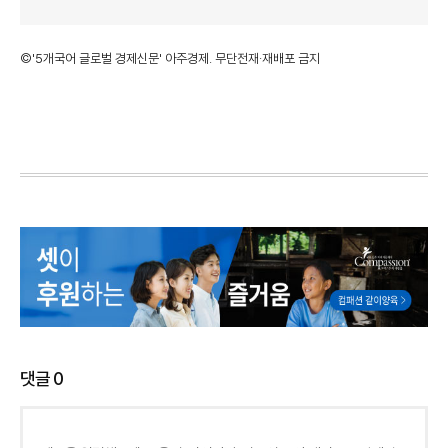
©'5개국어 글로벌 경제신문' 아주경제. 무단전재·재배포 금지
댓글
0