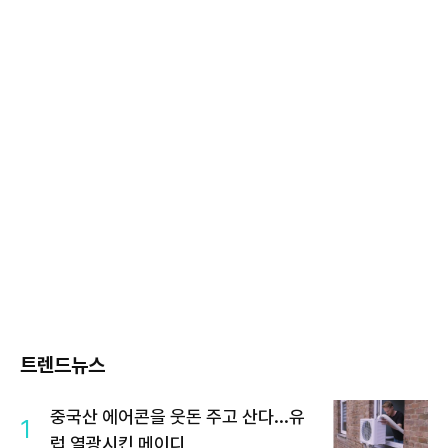
트렌드뉴스
중국산 에어콘을 웃돈 주고 산다...유
1
럽 열광시킨 메이디