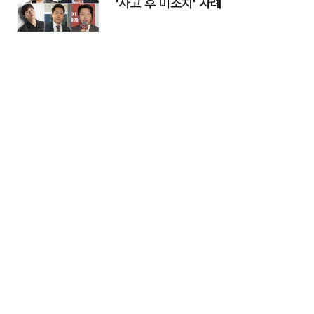
'사고 후 미조치' 사례