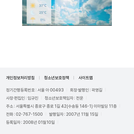
Unmute
개인정보처리방침
청소년보호정책
사이트맵
정기간행등록번호 : 서울 아 00493
회장·발행인 : 곽영길
사장·편집인 : 임규진
청소년보호책임자 : 전운
주소 : 서울특별시 종로구 종로 1길 42(수송동 146-1) 이마빌딩 11층
전화 : 02-767-1500
발행일자 : 2007년 11월 15일
등록일자 : 2008년 01월10일