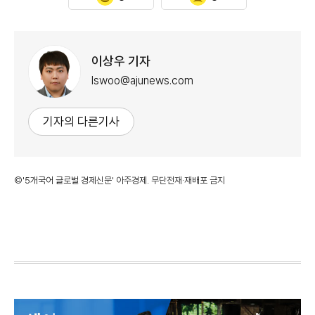
이상우 기자
lswoo@ajunews.com
기자의 다른기사
©'5개국어 글로벌 경제신문' 아주경제. 무단전재·재배포 금지