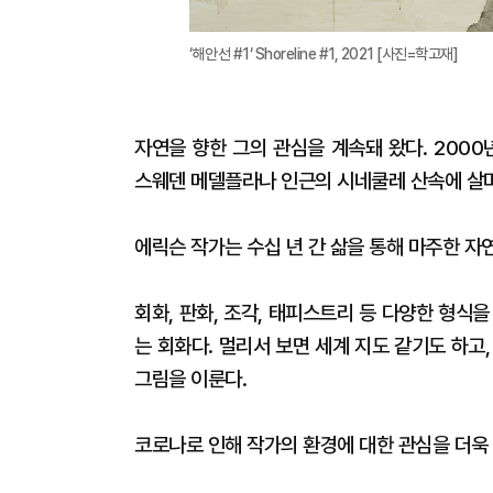
‘해안선 #1‘ Shoreline #1, 2021 [사진=학고재]
자연을 향한 그의 관심을 계속돼 왔다. 200
스웨덴 메델플라나 인근의 시네쿨레 산속에 살며
에릭슨 작가는 수십 년 간 삶을 통해 마주한 자
회화, 판화, 조각, 태피스트리 등 다양한 형식
는 회화다. 멀리서 보면 세계 지도 같기도 하고
그림을 이룬다.
코로나로 인해 작가의 환경에 대한 관심을 더욱