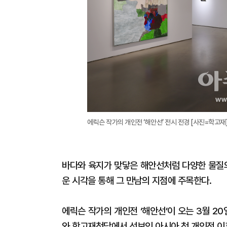
에릭슨 작가의 개인전 ‘해안선’ 전시 전경 [사진=학고재
바다와 육지가 맞닿은 해안선처럼 다양한 물질의
운 시각을 통해 그 만남의 지점에 주목한다.
에릭슨 작가의 개인전 ‘해안선’이 오는 3월 2
와 학고재청담에서 선보인 아시아 첫 개인전 이후