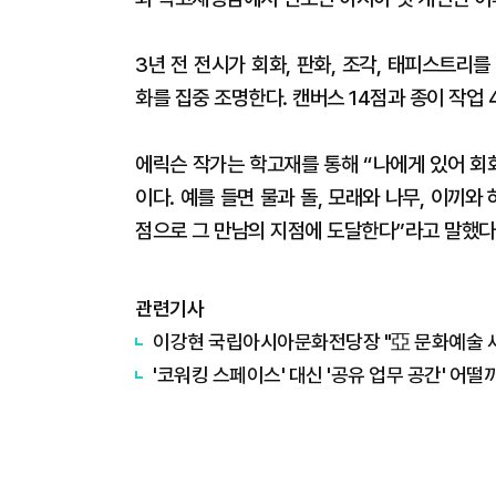
3년 전 전시가 회화, 판화, 조각, 태피스트리
화를 집중 조명한다. 캔버스 14점과 종이 작업 
에릭슨 작가는 학고재를 통해 “나에게 있어 회
이다. 예를 들면 물과 돌, 모래와 나무, 이끼와
점으로 그 만남의 지점에 도달한다”라고 말했다
관련기사
​이강현 국립아시아문화전당장 "亞 문화예술 새
​'코워킹 스페이스' 대신 '공유 업무 공간' 어떨