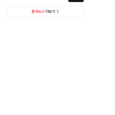
중국뉴스
더보기