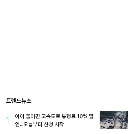
트렌드뉴스
아이 둘이면 고속도로 통행료 10% 할
1
인…오늘부터 신청 시작