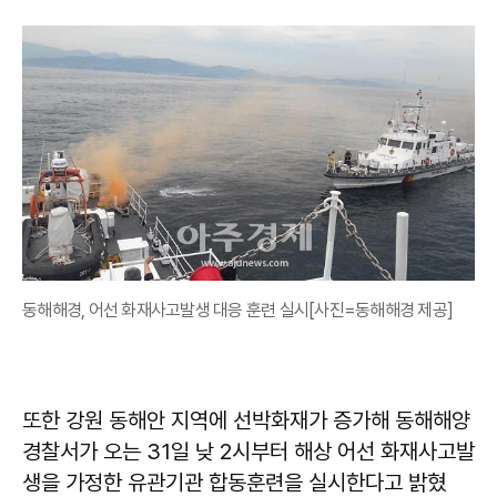
동해해경, 어선 화재사고발생 대응 훈련 실시[사진=동해해경 제공]
또한 강원 동해안 지역에 선박화재가 증가해 동해해양
경찰서가 오는 31일 낮 2시부터 해상 어선 화재사고발
생을 가정한 유관기관 합동훈련을 실시한다고 밝혔