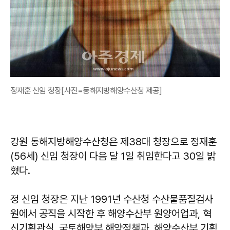
정재훈 신임 청장[사진=동해지방해양수산청 제공]
강원 동해지방해양수산청은 제38대 청장으로 정재훈
(56세) 신임 청장이 다음 달 1일 취임한다고 30일 밝
혔다.
정 신임 청장은 지난 1991년 수산청 수산물품질검사
원에서 공직을 시작한 후 해양수산부 원양어업과, 혁
신기획관실, 국토해양부 해양정책과, 해양수산부 기획