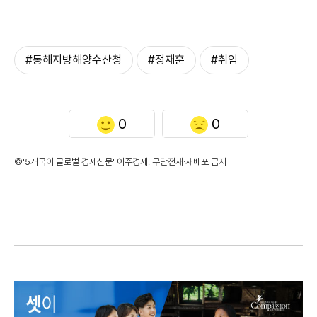
#동해지방해양수산청
#정재훈
#취임
0
0
©'5개국어 글로벌 경제신문' 아주경제. 무단전재·재배포 금지