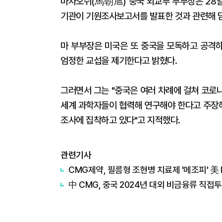
마자오쉬(馬朝旭) 중국 외교부 부부장은 28일
기관이 기원조사보고서를 발표한 것과 관련해 
마 부부장은 미국은 또 중국을 모독하고 공격
엄정한 교섭을 제기한다고 밝혔다.
그러면서 그는 "중국은 여러 차례에 걸쳐 코로
세계 과학자들이 협력해 연구해야 한다고 주장
조사에 집착하고 있다"고 지적했다.
관련기사
CMG제약, 필름형 조현병 치료제 '메조피' 美
中 CMG, 중국 2024년 대외 비금융류 직접투