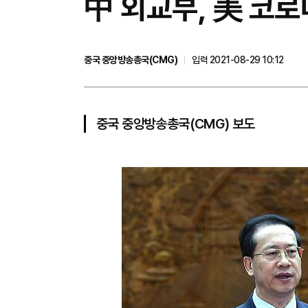
中 외교부, 美 코로
중국 중앙방송총국(CMG)
입력 2021-08-29 10:12
중국 중앙방송총국(CMG) 보도