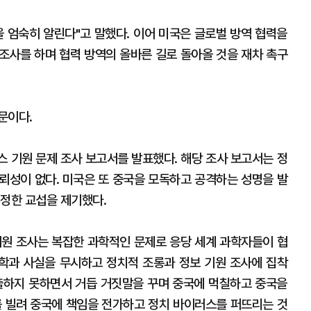
을 엄숙히 알린다"고 말했다. 이어 미국은 글로벌 방역 협력을
조사를 하며 협력 방역의 올바른 길로 돌아올 것을 재차 촉구
문이다.
스 기원 문제 조사 보고서를 발표했다. 해당 조사 보고서는 정
뢰성이 없다. 미국은 또 중국을 모독하고 공격하는 성명을 발
엄정한 교섭을 제기했다.
기원 조사는 복잡한 과학적인 문제로 응당 세계 과학자들이 협
학과 사실을 무시하고 정치적 조롱과 정보 기원 조사에 집착
출하지 못하면서 거듭 거짓말을 꾸며 중국에 먹칠하고 중국을
를 빌려 중국에 책임을 전가하고 정치 바이러스를 퍼뜨리는 것