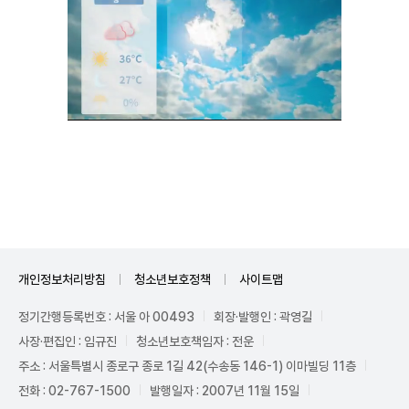
Unmute
개인정보처리방침
청소년보호정책
사이트맵
정기간행등록번호 : 서울 아 00493
회장·발행인 : 곽영길
사장·편집인 : 임규진
청소년보호책임자 : 전운
주소 : 서울특별시 종로구 종로 1길 42(수송동 146-1) 이마빌딩 11층
전화 : 02-767-1500
발행일자 : 2007년 11월 15일