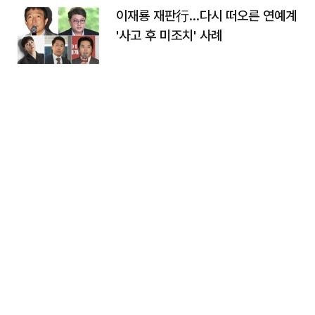
이재룡 재판行…다시 떠오른 연예계
'사고 후 미조치' 사례