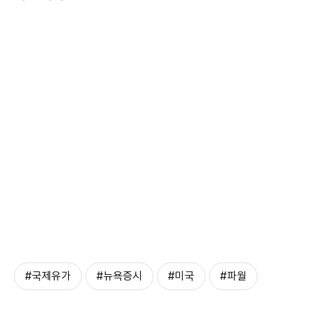
#국제유가
#뉴욕증시
#미국
#파월