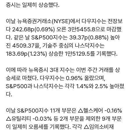
증시는 일제히 상승했다.
이날 뉴욕증권거래소(NYSE)에서 다우지수는 전장보
다 242.68p(0.69%) 오른 3만5455.8으로 마감했
다. 같은 날 S&P500지수는 39.37p(0.88%) 높아
진 4509.37을, 기술주 중심의 나스닥지수는
183.69p(1.23%) 상승한 1만5129.5를 기록했다.
이에 따라 뉴욕증시 3대 지수는 이번 주간 거래를 상
승세로 마쳤다. 다우지수는 0.96% 올랐으며,
S&P500과 나스닥지수는 각각 1.4%와 2.5% 높아졌
다.
이날 S&P500지수 11개 부문은 △헬스케어 -0.16%
△유틸리티 -0.03% 등 2개 부문을 제외한 9개 부문
이 일제히 오름세를 기록했다. 각각 △임의소비재