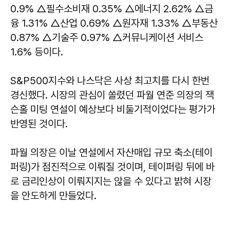
0.9% △필수소비재 0.35% △에너지 2.62% △금
융 1.31% △산업 0.69% △원자재 1.33% △부동산
0.87% △기술주 0.97% △커뮤니케이션 서비스
1.6% 등이다.
S&P500지수와 나스닥은 사상 최고치를 다시 한번
경신했다. 시장의 관심이 쏠렸던 파월 연준 의장의 잭
슨홀 미팅 연설이 예상보다 비둘기적이었다는 평가가
반영된 것이다.
파월 의장은 이날 연설에서 자산매입 규모 축소(테이
퍼링)가 점진적으로 이뤄질 것이며, 테이퍼링 뒤에 바
로 금리인상이 이뤄지지는 않을 수 있다고 밝혀 시장
을 안도하게 만들었다.