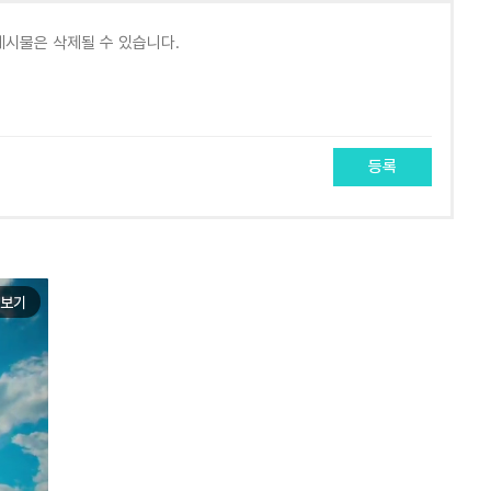
등록
보기