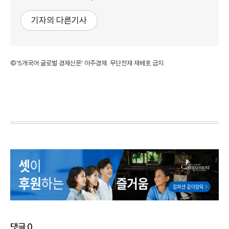
기자의 다른기사
©'5개국어 글로벌 경제신문' 아주경제. 무단전재·재배포 금지
댓글
0