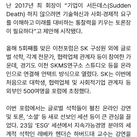
난 2017년 최 회장이 “기업이 서든데스(Sudden
Death) 하지 않으려면 기술혁신과 사회·경제적 요구
를 이해하고 미래를 대비하는 통찰력을 키우는 토론장
이 필요하다”고 제안해 시작됐다.
올해 5회째를 맞은 이천포럼은 SK 구성원 외에 글로
벌 석학, 각계 전문가, 협력업체 관계자 등이 참여한 가
운데, 경기도 이천 SKMS연구소 스튜디오 등을 온라
인으로 연결해 언택트 방식으로 열렸다. SK는 이번에
처음으로 대학생, 협력업체 및 사회적기업 관계자 등
외부인 500여명을 포럼에 초청했다.
이번 포럼에서는 글로벌 석학들이 펼친 온라인 강연
및 토론, ‘소셜’ 등 새로 선보인 세션 등이 큰 관심을 끌
었다. 23일 ‘ESG’ 세션에서 지속가능경영 분야의 세
계적 석학인 레베카 헨더슨 하버드대 교수는 강연을