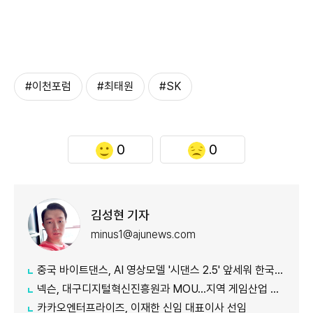
#이천포럼
#최태원
#SK
0
0
김성현 기자
minus1@ajunews.com
중국 바이트댄스, AI 영상모델 '시댄스 2.5' 앞세워 한국 공략 본격화
넥슨, 대구디지털혁신진흥원과 MOU…지역 게임산업 육성 나선다
카카오엔터프라이즈, 이재한 신임 대표이사 선임