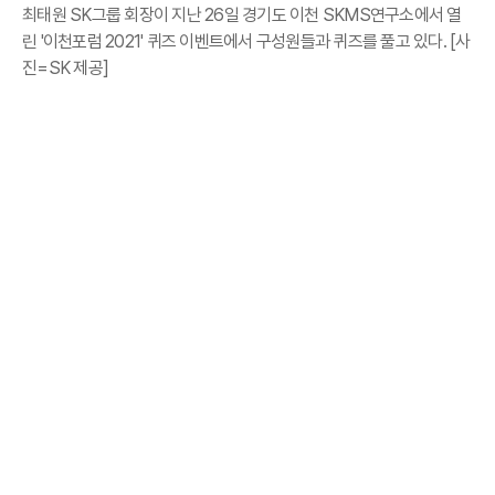
최태원 SK그룹 회장이 지난 26일 경기도 이천 SKMS연구소에서 열
린 '이천포럼 2021' 퀴즈 이벤트에서 구성원들과 퀴즈를 풀고 있다. [사
진=SK 제공]