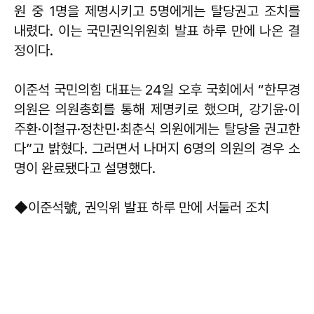
원 중 1명을 제명시키고 5명에게는 탈당권고 조치를
내렸다. 이는 국민권익위원회 발표 하루 만에 나온 결
정이다.
이준석 국민의힘 대표는 24일 오후 국회에서 “한무경
의원은 의원총회를 통해 제명키로 했으며, 강기윤·이
주환·이철규·정찬민·최춘식 의원에게는 탈당을 권고한
다”고 밝혔다. 그러면서 나머지 6명의 의원의 경우 소
명이 완료됐다고 설명했다.
◆이준석號, 권익위 발표 하루 만에 서둘러 조치