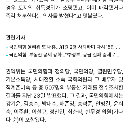
경우 토지의 취득경위가 소명됐고, 이미 매각됐거나
즉각 처분한다는 의사를 밝혔다”고 덧붙였다.
관련기사
국민의힘 윤리위 또 내홍…위원 2명 사퇴하며 다시 '5인 체제'
국민의힘, 부동산 공세 강화..."李정부, 공급 실패 증세로 덮으려 해"
권익위는 국민의힘과 정의당, 국민의당, 열린민주당,
기본소득당, 시대전환 소속 국회의원과 그 배우자 및
직계존비속 등 총 507명의 부동산 거래를 전수조사한
결과를 지난 23일 발표했다. 그 결과, 국민의힘에서는
강기윤, 김승수, 박대수, 배준영, 송석준, 안병길, 윤희
숙, 이주환, 이철규, 정찬민, 최춘식, 한무경 의원(가나
다 순)이 포함됐다.