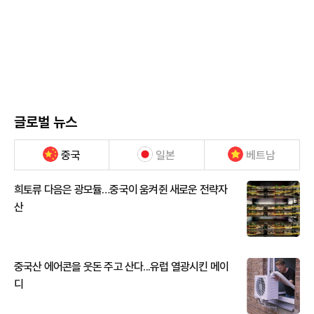
글로벌 뉴스
중국
일본
베트남
희토류 다음은 광모듈…중국이 움켜쥔 새로운 전략자
산
중국산 에어콘을 웃돈 주고 산다...유럽 열광시킨 메이
디