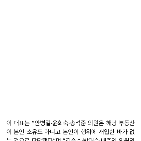
이 대표는 “안병길·윤희숙·송석준 의원은 해당 부동산
이 본인 소유도 아니고 본인이 행위에 개입한 바가 없
는 것으로 판단됐다”며 “김승수·박대수·배준영 의원의