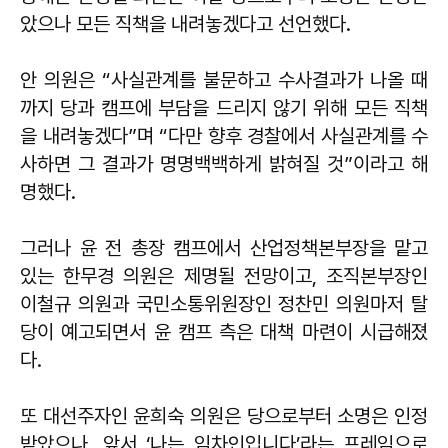
았으나 모든 직책을 내려놓겠다고 선언했다.
안 의원은 “사실관계를 불문하고 수사결과가 나올 때
까지 당과 캠프에 부담을 드리지 않기 위해 모든 직책
을 내려놓겠다”며 “다만 향후 경찰에서 사실관계를 수
사하면 그 결과가 명명백백하게 밝혀질 것”이라고 해
명했다.
그러나 윤 전 총장 캠프에서 산업정책본부장을 맡고
있는 한무경 의원은 제명될 전망이고, 조직본부장인
이철규 의원과 국민소통위원장인 정찬민 의원마저 탈
당이 예고되면서 윤 캠프 측은 대책 마련이 시급해졌
다.
또 대선주자인 윤희숙 의원은 당으로부터 소명은 인정
받았으나, 앞서 ‘나는 임차인입니다’라는 프레임으로