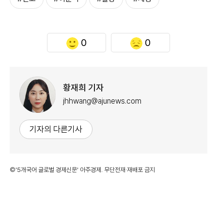
0
0
황재희 기자
jhhwang@ajunews.com
기자의 다른기사
©'5개국어 글로벌 경제신문' 아주경제. 무단전재·재배포 금지