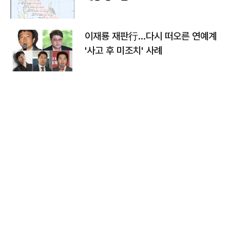
이재룡 재판行…다시 떠오른 연예계
'사고 후 미조치' 사례