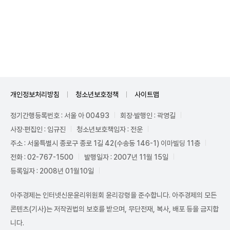
개인정보처리방침
청소년보호정책
사이트맵
정기간행등록번호 : 서울 아 00493
회장·발행인 : 곽영길
사장·편집인 : 임규진
청소년보호책임자 : 전운
주소 : 서울특별시 종로구 종로 1길 42(수송동 146-1) 이마빌딩 11층
전화 : 02-767-1500
발행일자 : 2007년 11월 15일
등록일자 : 2008년 01월10일
아주경제는 인터넷신문윤리위원회 윤리강령을 준수합니다. 아주경제의 모든
콘텐츠(기사)는 저작권법의 보호를 받으며, 무단전재, 복사, 배포 등을 금지합
니다.