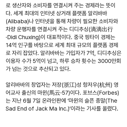
로 생산자와 소비자를 연결시켜 주는 경제라는 뜻이
다. 세계 최대의 인터넷 상거래 플랫폼 알리바바
(Alibaba)나 인터넷을 통해 차량이 필요한 소비자와
차량 운행자를 연결시켜 주는 디디추싱(滴滴出行
·Didi Chuxing)이 대표적이다. 중국 핑타이 경제는
14억 인구를 바탕으로 세계 최대 규모의 플랫폼 경제
로 자리 잡았다. 알리바바는 가입자가 7억, 디디추싱은
이용자 수가 5억이 넘고, 하루 승차 횟수는 3000만회
가 넘는 것으로 추산되고 있다.
알리바바의 창업자는 저장(浙江)성 항저우(杭州) 영
어교사 출신의 마윈(馬云·57)이다. 포브스(Forbes)
는 지난 6월 7일 온라인판에 ‘마윈의 슬픈 종말(The
Sad End of Jack Ma Inc.)’이라는 기사를 올렸다.