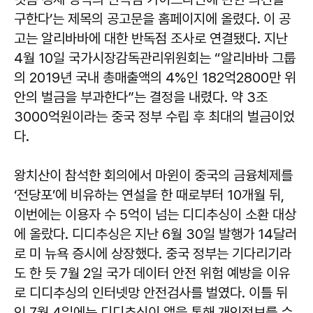
구한다’는 제목의 공고문을 홈페이지에 올렸다. 이 공
고는 알리바바에 대한 반독점 조사로 연결됐다. 지난
4월 10일 국가시장감독관리위원회는 “알리바바 그룹
의 2019년 국내 총매출액의 4%인 182억2800만 위
안의 벌금을 부과한다”는 결정을 내렸다. 약 3조
3000억원이라는 중국 정부 수립 후 최대의 벌금이었
다.
왕치산이 참석한 회의에서 마윈이 중국의 금융체제를
‘전당포’에 비유하는 연설을 한 때로부터 10개월 뒤,
이번에는 이용자 수 5억이 넘는 디디추싱이 소환 대상
에 올랐다. 디디추싱은 지난 6월 30일 발행가 14달러
로 미 뉴욕 증시에 상장했다. 중국 정부는 기다리기라
도 한 듯 7월 2일 국가 데이터 안전 위험 예방을 이유
로 디디추싱의 인터넷망 안전검사를 벌였다. 이틀 뒤
인 7월 4일에는 디디추싱이 앱을 통해 개인정보를 수