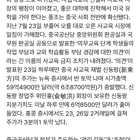
장의 팽창이 이어졌고, 좋은 대학에 진학해서 미국 유
학을 가야 한다는 풍조는 중국 사회 전반에 확산됐다.
지난 7월 23일 부풀어 오를 대로 오른 사교육 시장에
일침이 가해졌다. 중국공산당 중앙위원회 판공실과 국
무원 판공실 공동으로 발표한 ‘의무교육 단계 학생들의
작업 부담과 교외 학습활동 부담 경감에 대한 의견’이
라는 긴 이름의 사교육 금지 조치가 내려졌다. ‘의견’이
발표된 23일 하루에만 중국 사교육 재벌 신둥팡(新東
方)의 주가는 뉴욕 증시에서 반 토막 나며 시가총액
59억4900만 달러(약 6조8700억원)가 증발했다. 신
둥팡 창업주 위민훙(兪敏洪) 회장이 보유한 신둥팡
지분가치도 이날 하루 만에 6억8500만 달러가 줄어
들었다. 홍콩 증시에서도 23, 26일 2거래일에 걸쳐
주가가 3분의1 토막 났다.
중국공산당과 정부가 주도하는 ‘관리 감독’과 ‘조정’이