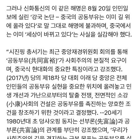
그러나 신화통신의 이 같은 해명은 8월 20일 인민일
보에 실린 ‘강국 논단 – 중국의 공동부유는 이미 길 위
에 올라 있다’로 말 그대로 해명에 불과하며, 중국에서
는 이미 ‘세상이 바뀌고 있다’는 사실을 실감해야 했다.
“시진핑 총서기는 최근 중앙재경위원회 회의를 통해
‘공동부유(共同富裕)’가 사회주의의 본질적 요구이
며, 중국식 현대화의 중요한 특징이라고 강조했다.
(2017년) 당의 제18차 당 대회 이래 당 중앙은 전체
인민들의 공동부유 실현을 중요한 위치에 올려놓고 민
생 개선과 가난으로부터의 탈출 전쟁, 전면적인 소강
(小康)사회의 건설은 공동부유를 촉진하는 양호한 조
건을 창조하기 위한 것이라고 결정했다. ···20세기
1980년대 초 덩샤오핑 동지는 선부론(先富論)과 공
부론(共富論)의 관계를 부단히 강조했으며, ‘우리가
사회주의의 길을 견지하는 근본 목표는 공동부유를 실