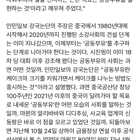
현하는 것’이라고 깨우쳐 주었다.”
인민일보 강국논단의 주장은 중국에서 1980년대에
시작해서 2020년까지 진행된 소강사회의 건설 단계
는 이미 지나갔으며, 이제부터는 ‘공동부유’를 추구하
는 단계로 나아가야 한다는 것이다. 시진핑이 이미 18
차 당 대회 이후 강조해 왔다는 공동부유의 사회는 과
연 어떤 것일까. 인민일보의 강국논단은 “공동부유란
케이크의 크기를 키워가면서 케이크를 나누는 방법도
중시하는 것”이라고 설명했다. 과연 중국공산당 창당
100주년인 2021년 이후의 중국이 달려가야 할 목표
로 내세운 ‘공동부유’란 어떤 모습의 사회를 말하는 것
일까. 마윈의 알리바바와 디디추싱, 사교육 업계의 신
둥팡은 바로 이 점을 모르고 있었던 것일까. 되돌아보
면 지난해 10월 24일 상하이 금융정상 연설 이후 공식
석상에서 볼 수 없었던 마윈은 80여일 만인 지난 1월