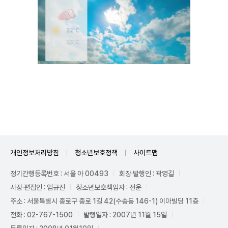
Unmute
개인정보처리방침
청소년보호정책
사이트맵
정기간행등록번호 : 서울 아 00493
회장·발행인 : 곽영길
사장·편집인 : 임규진
청소년보호책임자 : 전운
주소 : 서울특별시 종로구 종로 1길 42(수송동 146-1) 이마빌딩 11층
전화 : 02-767-1500
발행일자 : 2007년 11월 15일