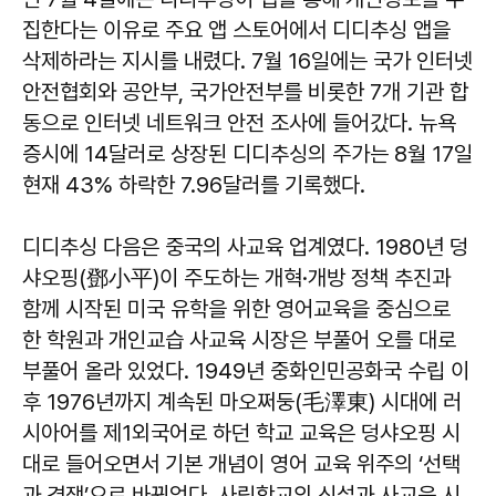
집한다는 이유로 주요 앱 스토어에서 디디추싱 앱을
삭제하라는 지시를 내렸다. 7월 16일에는 국가 인터넷
안전협회와 공안부, 국가안전부를 비롯한 7개 기관 합
동으로 인터넷 네트워크 안전 조사에 들어갔다. 뉴욕
증시에 14달러로 상장된 디디추싱의 주가는 8월 17일
현재 43% 하락한 7.96달러를 기록했다.
디디추싱 다음은 중국의 사교육 업계였다. 1980년 덩
샤오핑(鄧小平)이 주도하는 개혁·개방 정책 추진과
함께 시작된 미국 유학을 위한 영어교육을 중심으로
한 학원과 개인교습 사교육 시장은 부풀어 오를 대로
부풀어 올라 있었다. 1949년 중화인민공화국 수립 이
후 1976년까지 계속된 마오쩌둥(毛澤東) 시대에 러
시아어를 제1외국어로 하던 학교 교육은 덩샤오핑 시
대로 들어오면서 기본 개념이 영어 교육 위주의 ‘선택
과 경쟁’으로 바뀌었다. 사립학교의 신설과 사교육 시