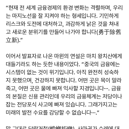
“현재 전 세계 금융경제의 환경 변화는 격렬하며, 우리
는 마지노선을 잘 지켜야 하는 형세입니다. 기민하게
리스크와 도전에 대처하고, 과감하게 낡은 것을 쳐내
고 새로운 분위기를 만들어 나가야 합니다(勇于除舊
立新).”
이어서 발표자로 나온 마윈의 연설은 마치 왕치산에게
대들기라도 하는 듯한 내용이었다. “중국의 금융에는
시스템이 없는 것이 위기입니다. 아직 완전히 성숙하
지 못했으며, 건강하지 못합니다. 어떤 곳은 목이 말라
죽고, 어떤 곳은 물에 빠져 익사할 지경입니다···. 금융
의 본질은 신용 관리인데 우리의 금융체계는 저당이나
잡는 전당포식 사고에 빠져 있습니다. 그래가지고는
미래의 발전 수요를 감당할 수 없습니다···.”
말 그대로 당랑거철(螳螂拒轍), 사마귀가 수레에 대