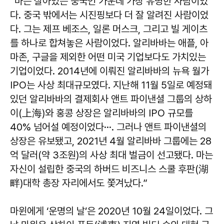
“마는 살아있는 중국인 가운데 가장 유명한 사람이었
다. 중국 밖에서는 시진핑보다 더 잘 알려진 사람이었
다. 그는 제프 베조스, 일론 머스크, 그리고 빌 게이츠
를 하나로 합쳐놓은 사람이었다. 알리바바는 애플, 아
마존, 구글을 제외한 어떤 미국 기업보다도 가치있는
기업이었다. 2014년에 이뤄진 알리바바의 뉴욕 월가
IPO는 사상 최대규모였다. 지난해 11월 5일로 예정돼
있던 알리바바의 결제회사 앤트 파이낸셜 그룹의 상하
이(上海)와 홍콩 상장은 알리바바의 IPO 규모를
40% 넘어설 예정이었다···. 그러나 앤트 파이낸셜의
상장은 유보됐고, 2021년 4월 알리바바 그룹에는 28
억 달러(약 3조원)의 사상 최대 벌금이 선고됐다. 마는
자신이 설립한 중국의 하버드 비즈니스 스쿨 후판(湖
畔)대학 총장 자리에서도 쫓겨났다.”
마윈에게 ‘운명의 날’은 2020년 10월 24일이었다. 그