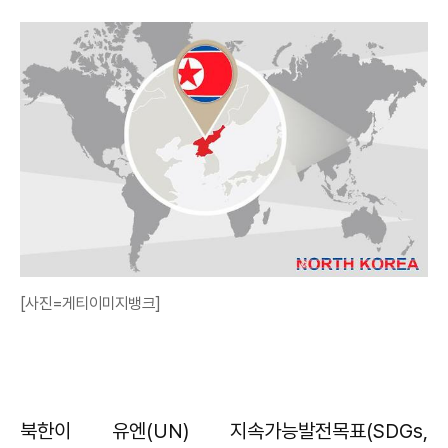
[사진=게티이미지뱅크]
북한이 유엔(UN) 지속가능발전목표(SDGs,