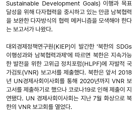
Sustainable Development Goals) 이행과 목표
달성을 위해 다자협력을 중시하고 있는 만큼 남북협력
을 보완한 다자방식의 협력 메커니즘을 모색해야 한다
는 보고서가 나왔다.
대외경제정책연구원(KIEP)이 발간한 '북한의 SDGs
이행성과와 남북협력과제'에 따르면 북한은 지속가능
한 발전을 위한 고위급 정치포럼(HLPF)에 자발적 국
가검토(VNR) 보고서를 제출했다. 북한은 앞서 2018
년 UN경제사회이사회를 통해 2020년까지 VNR 보
고서를 제출하기로 했으나 코로나19로 인해 제출이 지
연됐다. UN 경제사회이사회는 지난 7월 화상으로 북
한의 VNR 보고회를 열었다.