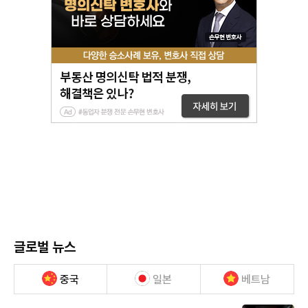
글로벌 뉴스
중국
일본
베트남