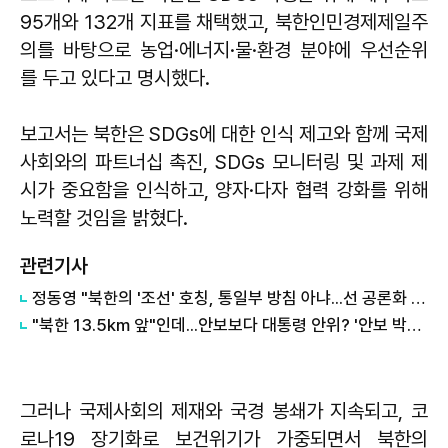
95개와 132개 지표를 채택했고, 북한인민경제제일주
의를 바탕으로 농업·에너지·물·환경 분야에 우선순위
를 두고 있다고 명시했다.
보고서는 북한은 SDGs에 대한 인식 제고와 함께 국제
사회와의 파트너십 촉진, SDGs 모니터링 및 과제 제
시가 중요함을 인식하고, 양자·다자 협력 강화를 위해
노력할 것임을 밝혔다.
관련기사
정동영 "북한의 '조선' 호칭, 통일부 방침 아냐...선 공론화 먼저"
"북한 13.5km 앞"인데...안보보다 대통령 안위? '안보 박살' 근황 총정리
그러나 국제사회의 제재와 국경 봉쇄가 지속되고, 코
로나19 장기화로 보건위기가 가중되면서 북한의