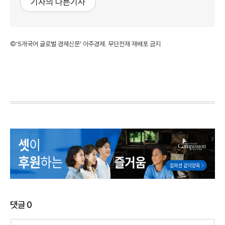
기자의 다른기사
©'5개국어 글로벌 경제신문' 아주경제. 무단전재·재배포 금지
댓글
0