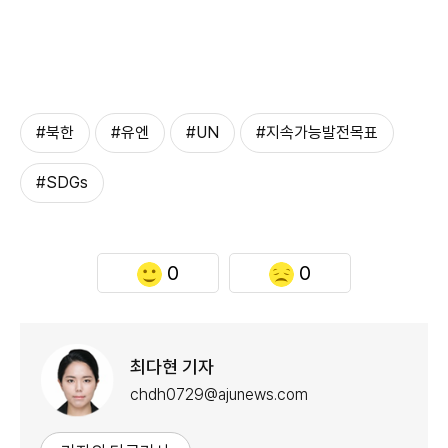
#북한
#유엔
#UN
#지속가능발전목표
#SDGs
0
0
최다현 기자
chdh0729@ajunews.com