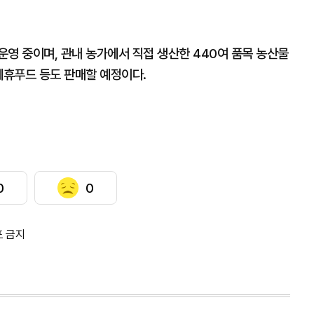
영 중이며, 관내 농가에서 직접 생산한 440여 품목 농산물
제휴푸드 등도 판매할 예정이다.
0
0
포 금지