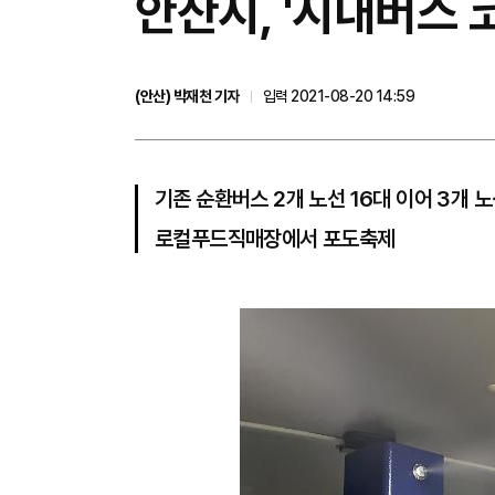
안산시, '시내버스 
(안산) 박재천 기자
입력 2021-08-20 14:59
기존 순환버스 2개 노선 16대 이어 3개 노
로컬푸드직매장에서 포도축제