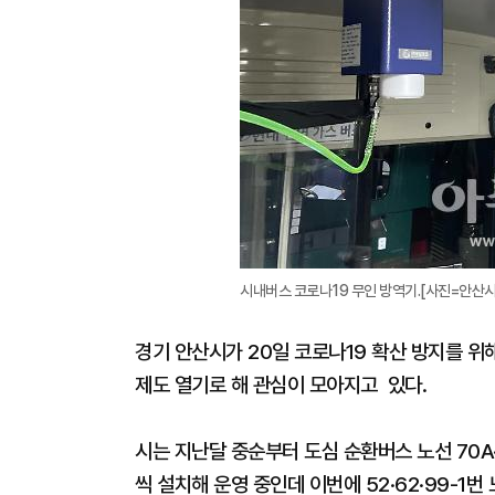
시내버스 코로나19 무인 방역기.[사진=안산시
경기 안산시가 20일 코로나19 확산 방지를 
제도 열기로 해 관심이 모아지고 있다.
시는 지난달 중순부터 도심 순환버스 노선 70A·B
씩 설치해 운영 중인데 이번에 52·62·99-1번 