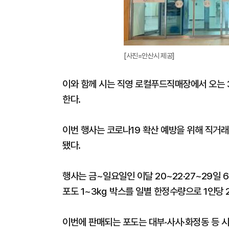
[사진=안산시 제공]
이와 함께 시는 직영 로컬푸드직매장에서 오는 
한다.
이번 행사는 코로나19 확산 예방을 위해 직거
됐다.
행사는 금~일요일인 이달 20~22·27~29일
포도 1~3㎏ 박스를 일별 한정수량으로 1인당 
이번에 판매되는 포도는 대부·사사·화정동 등 시