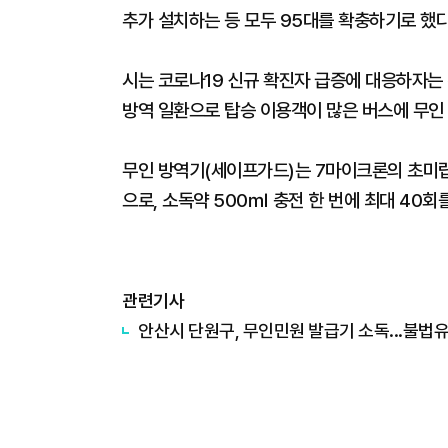
추가 설치하는 등 모두 95대를 확충하기로 했다
시는 코로나19 신규 확진자 급증에 대응하자는
방역 일환으로 탑승 이용객이 많은 버스에 무인
무인 방역기(세이프가드)는 7마이크론의 초미립자로
으로, 소독약 500㎖ 충전 한 번에 최대 40회
관련기사
안산시 단원구, 무인민원 발급기 소독...불법