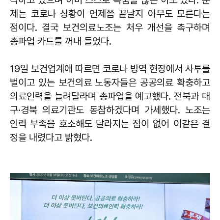
각하고 있으며 이미 스스로 목숨을 끊은 이도 있다. 문
제는 코로나 상황이 언제쯤 끝날지 아무도 모른다는
점이다. 결국 보건의료노조는 처우 개선을 촉구하며
총파업 카드를 꺼내 들었다.
19일 보건업계에 따르면 코로나 방역 현장에서 사투를
벌이고 있는 보건의료 노동자들은 공공의료 확충하고
의료인력을 늘려달라며 총파업을 예고했다. 전북과 대
구·경북 의료기관도 동참하겠다며 가세했다. 노조는
인력 부족을 호소해도 달라지는 점이 없어 이같은 결
정을 내렸다고 밝혔다.