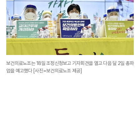
보건의료노조는 18일 조정신청보고 기자회견을 열고 다음 달 2일 총파
업을 예고했다 [사진=보건의료노조 제공]