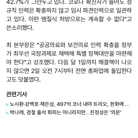
42.7%가 그만두고 있다. 코로나 확진자가 늘어도 정
규직 인력은 확충하지 않고 임시 파견인력으로 일관하
고 있다. 이런 땜질식 처방으로는 계속할 수 없다"고
쓴소리했다.
최 본부장은 "공공의료와 보건의료 인력 확충을 정부
가 최우선 국정과제로 채택해 특별 정책대안을 마련해
야 한다"고 강조했다. 다음 달 1일까지 해결책이 나오
지 않으면 2일 오전 7시부터 전면 총파업에 돌입한다
고도 덧붙였다.
관련기사
노시환·강백호·채은성, 497억 코너 내야 트리오, 한화에 27년 만의 우승 선사할까
박나래, 경찰 출석 회피는 아니라지만…진정성은 '의문'