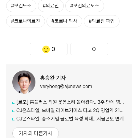
#보건노조
#의료진
#보건의료노조
#코로나의료진
#코로나 의사
#의료진 파업
0
0
홍승완 기자
veryhong@ajunews.com
[르포] 홈플러스 직원 웃음소리 돌아왔다…3주 만에 영업 재개 채비
CJ온스타일, 모바일 라이브커머스 타고 2Q 영업익 21%↑
CJ온스타일, 중소기업 글로벌 육성 확대…서울콘도 연계
기자의 다른기사