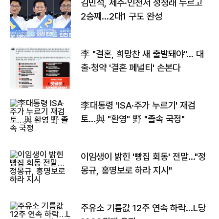
김민석, 제주·인천서 정청래 누르고
2승째…2대1 구도 완성
李 "결혼, 희망찬 새 출발돼야"… 대
출·청약 '결혼 페널티' 손본다
李대통령 'ISA·주가 누르기' 재검
토…與 "환영" 野 "졸속 국정"
이임생이 밝힌 '빵집 회동' 전말…"정
몽규, 홍명보로 하라 지시"
주유소 기름값 12주 연속 하락…L당