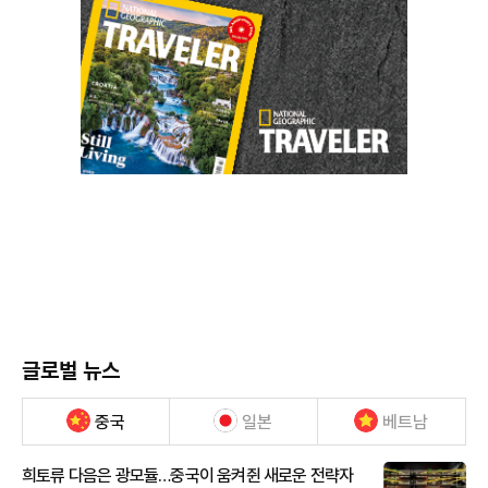
글로벌 뉴스
중국
일본
베트남
희토류 다음은 광모듈…중국이 움켜쥔 새로운 전략자