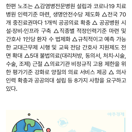
한편 노조는 △감염병전문병원 설립과 코로나19 치료
병원 인력기준 마련, 생명안전수당 제도화 △전국 70
개 중진료권마다 1개씩 공공의료 확충 △ 공공병원 시
설·장비·인프라 구축 △직종별 적정인력기준 마련 및
간호사 1인당 환자 수 법제화 △규칙적이고 예측 가능
한 교대근무제 시행 및 교육 전담 간호사 지원제도 전
면 확대 △5대 불법의료(대리처방, 동의서, 처치·시술,
수술, 조제) 근절 △의료기관 비정규직 고용 제한을 위
한 평가기준 강화로 양질의 의료 서비스 제공 △ 의사
인력 확충과 공공의대 설립 등 8가지 사항을 요구하고
있다.