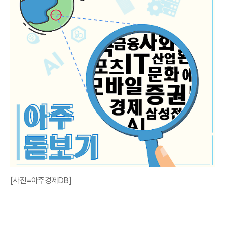
[사진=아주경제DB]