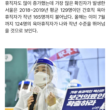
휴직자도 많이 증가했는데 가장 많은 확진자가 발생한
서울은 2018~2019년 평균 129명이던 간호직 육아
휴직자가 작년 165명까지 불어났다. 올해는 이미 7월
까지 124명의 육아휴직자가 나와 작년 수준을 뛰어넘
을 것으로 보인다.