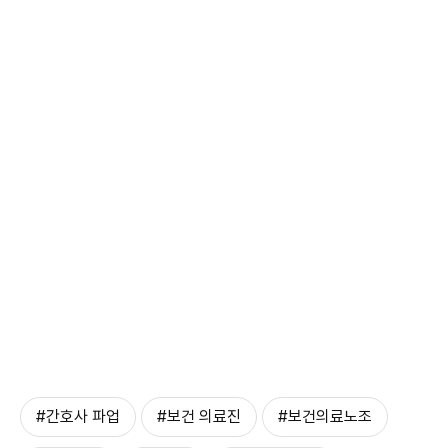
#간호사 파업
#보건 의료진
#보건의료노조