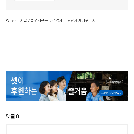
©'5개국어 글로벌 경제신문' 아주경제. 무단전재·재배포 금지
댓글
0