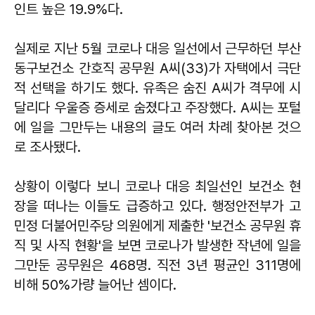
인트 높은 19.9%다.
실제로 지난 5월 코로나 대응 일선에서 근무하던 부산
동구보건소 간호직 공무원 A씨(33)가 자택에서 극단
적 선택을 하기도 했다. 유족은 숨진 A씨가 격무에 시
달리다 우울증 증세로 숨졌다고 주장했다. A씨는 포털
에 일을 그만두는 내용의 글도 여러 차례 찾아본 것으
로 조사됐다.
상황이 이렇다 보니 코로나 대응 최일선인 보건소 현
장을 떠나는 이들도 급증하고 있다. 행정안전부가 고
민정 더불어민주당 의원에게 제출한 '보건소 공무원 휴
직 및 사직 현황'을 보면 코로나가 발생한 작년에 일을
그만둔 공무원은 468명. 직전 3년 평균인 311명에
비해 50%가량 늘어난 셈이다.