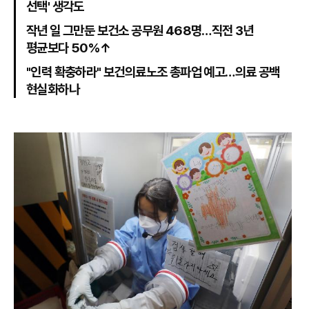
선택' 생각도
작년 일 그만둔 보건소 공무원 468명…직전 3년
평균보다 50%↑
"인력 확충하라" 보건의료노조 총파업 예고…의료 공백
현실화하나