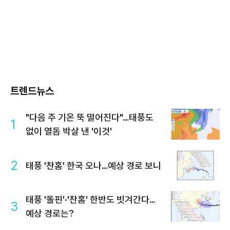
트렌드뉴스
"다음 주 기온 뚝 떨어진다"…태풍도
1
없이 열돔 박살 낸 '이것'
2
태풍 '찬홈' 한국 오나…예상 경로 보니
태풍 '돌핀'·'찬홈' 한반도 빗겨간다…
3
예상 경로는?