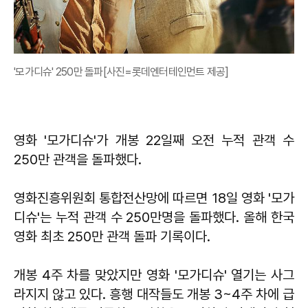
'모가디슈' 250만 돌파[사진=롯데엔터테인먼트 제공]
영화 '모가디슈'가 개봉 22일째 오전 누적 관객 수
250만 관객을 돌파했다.
영화진흥위원회 통합전산망에 따르면 18일 영화 '모가
디슈'는 누적 관객 수 250만명을 돌파했다. 올해 한국
영화 최초 250만 관객 돌파 기록이다.
개봉 4주 차를 맞았지만 영화 '모가디슈' 열기는 사그
라지지 않고 있다. 흥행 대작들도 개봉 3~4주 차에 급