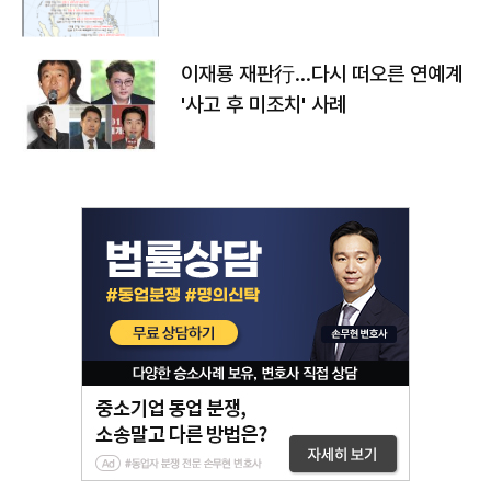
이재룡 재판行…다시 떠오른 연예계
'사고 후 미조치' 사례