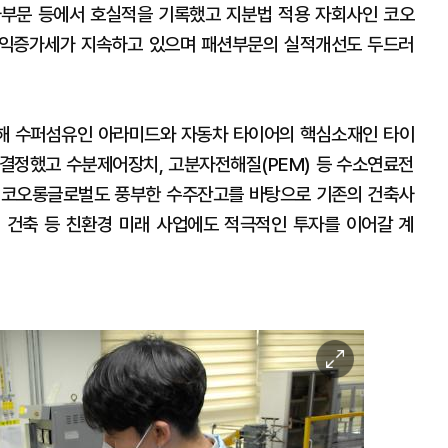
사부문 등에서 호실적을 기록했고 지분법 적용 자회사인 코오
이익증가세가 지속하고 있으며 패션부문의 실적개선도 두드러
해 수퍼섬유인 아라미드와 자동차 타이어의 핵심소재인 타이
결정했고 수분제어장치, 고분자전해질(PEM) 등 수소연료전
 “코오롱글로벌도 풍부한 수주잔고를 바탕으로 기존의 건축사
 건축 등 친환경 미래 사업에도 적극적인 투자를 이어갈 계
이
미
지
확