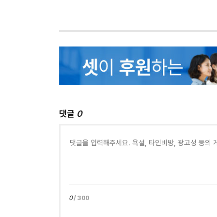
댓글
0
0
/ 300