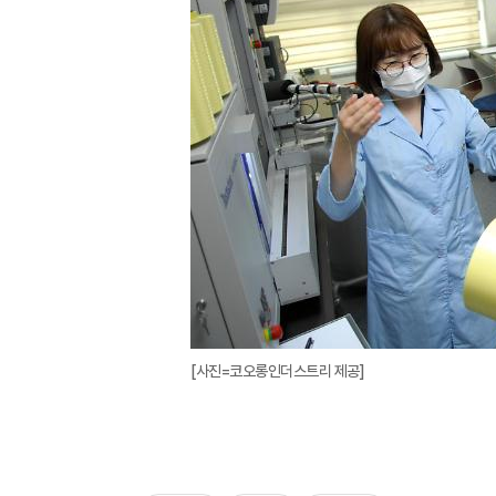
[사진=코오롱인더스트리 제공]