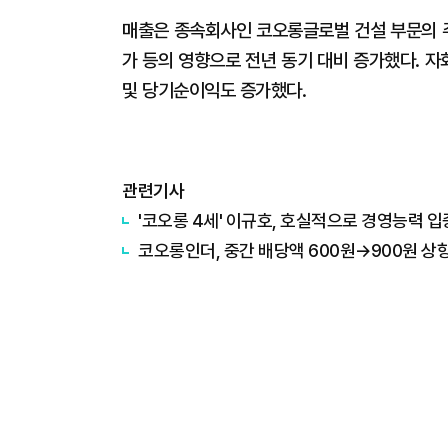
매출은 종속회사인 코오롱글로벌 건설 부문의 
가 등의 영향으로 전년 동기 대비 증가했다. 
및 당기순이익도 증가했다.
관련기사
'코오롱 4세' 이규호, 호실적으로 경영능력 
코오롱인더, 중간 배당액 600원→900원 상향