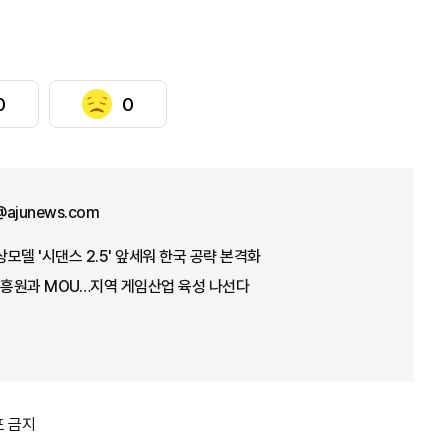
0
0
@ajunews.com
상모델 '시댄스 2.5' 앞세워 한국 공략 본격화
흥원과 MOU…지역 게임산업 육성 나선다
포 금지