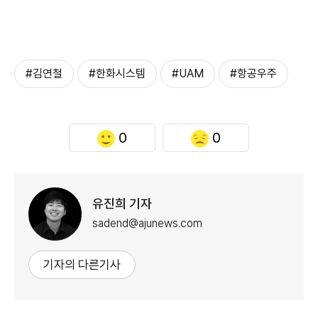
#김연철
#한화시스템
#UAM
#항공우주
0
0
유진희 기자
sadend@ajunews.com
기자의 다른기사