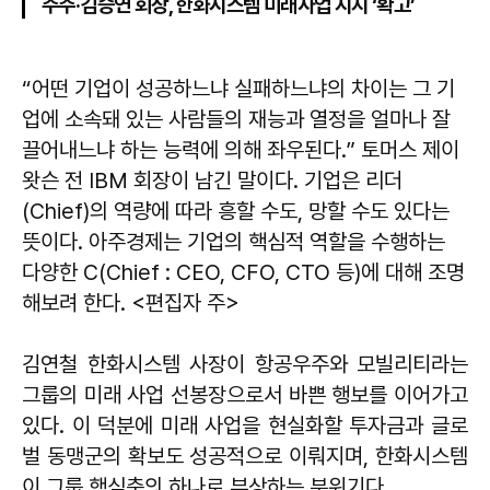
주주·김승연 회장, 한화시스템 미래사업 지지 ‘확고’
“어떤 기업이 성공하느냐 실패하느냐의 차이는 그 기
업에 소속돼 있는 사람들의 재능과 열정을 얼마나 잘
끌어내느냐 하는 능력에 의해 좌우된다.” 토머스 제이
왓슨 전 IBM 회장이 남긴 말이다. 기업은 리더
(Chief)의 역량에 따라 흥할 수도, 망할 수도 있다는
뜻이다. 아주경제는 기업의 핵심적 역할을 수행하는
다양한 C(Chief : CEO, CFO, CTO 등)에 대해 조명
해보려 한다. <편집자 주>​
김연철 한화시스템 사장이 항공우주와 모빌리티라는
그룹의 미래 사업 선봉장으로서 바쁜 행보를 이어가고
있다. 이 덕분에 미래 사업을 현실화할 투자금과 글로
벌 동맹군의 확보도 성공적으로 이뤄지며, 한화시스템
이 그룹 핵심축의 하나로 부상하는 분위기다.