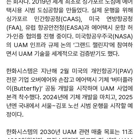
는 회사다. 2019년 세계 최초로 싱가포르 도심에 에어
택시용 시범 도심공항을 만들었다. 실제 운행을 위해
싱가포르 민간항공청(CAAS), 미국 연방항공청
(FAA), 유럽 항공안전청(EASA)과 에어택시 운항 허
가·인증 협의를 진행 중이다. 미국항공우주국(NASA)
의 UAM 인프라 규제 논의 ‘그랜드 챌린지’에 참여하
면서 UAM 기술을 세계적으로 검증받기도 했다.
한화시스템은 지난해 2월 미국의 개인항공기(PAV)
전문 기업 오버에어와 손잡고 에어택시 기체 ‘버터플라
이(Butterfly)’ 공동 개발을 시작하며 UAM 사업에
본격 착수했다. 2024년에 기체 개발을 마치고, 2025
년엔 국내에서 서울~김포 노선 시범 운행을 시작할 예
정이다.
한화시스템의 2030년 UAM 관련 매출 목표는 11조