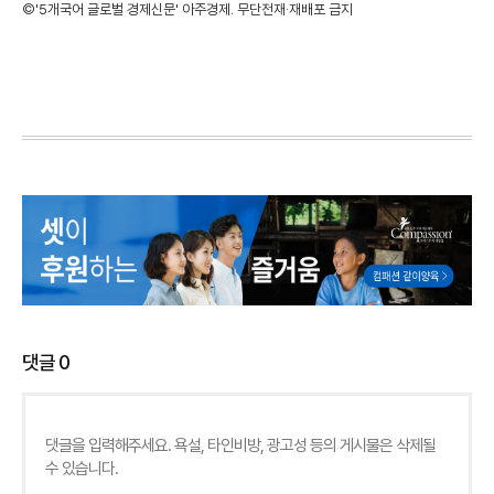
©'5개국어 글로벌 경제신문' 아주경제. 무단전재·재배포 금지
댓글
0