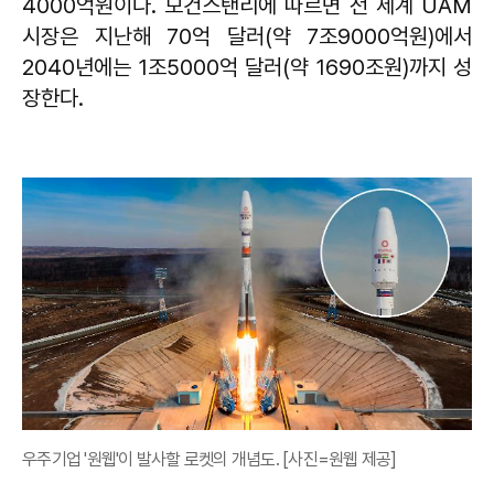
4000억원이다. 모건스탠리에 따르면 전 세계 UAM
시장은 지난해 70억 달러(약 7조9000억원)에서
2040년에는 1조5000억 달러(약 1690조원)까지 성
장한다.
우주기업 '원웹'이 발사할 로켓의 개념도. [사진=원웹 제공]