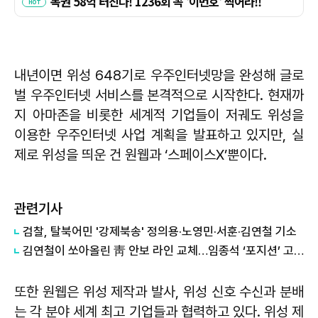
내년이면 위성 648기로 우주인터넷망을 완성해 글로
벌 우주인터넷 서비스를 본격적으로 시작한다. 현재까
지 아마존을 비롯한 세계적 기업들이 저궤도 위성을
이용한 우주인터넷 사업 계획을 발표하고 있지만, 실
제로 위성을 띄운 건 원웹과 ‘스페이스X’뿐이다.
관련기사
검찰, 탈북어민 '강제북송' 정의용·노영민·서훈·김연철 기소
김연철이 쏘아올린 靑 안보 라인 교체…임종석 ‘포지션’ 고민하는 文
또한 원웹은 위성 제작과 발사, 위성 신호 수신과 분배
는 각 분야 세계 최고 기업들과 협력하고 있다. 위성 제