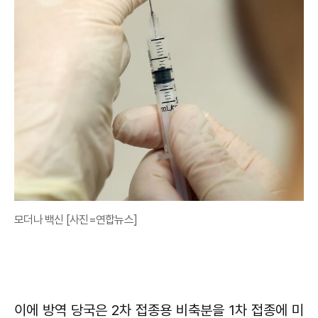
모더나 백신 [사진=연합뉴스]
이에 방역 당국은 2차 접종용 비축분을 1차 접종에 미