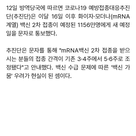
12일 방역당국에 따르면 코로나19 예방접종대응추진
단(추진단)은 이달 16일 이후 화이자·모더나(mRNA
계열) 백신 2차 접종이 예정된 1156만명에게 새 예정
일을 문자로 통보했다.
추진단은 문자를 통해 "mRNA백신 2차 접종을 받으
시는 분들의 접종 간격이 기존 3·4주에서 5·6주로 조
정됐다"고 안내했다. 백신 수급 문제에 따른 '백신 가
뭄' 우려가 현실이 된 셈이다.