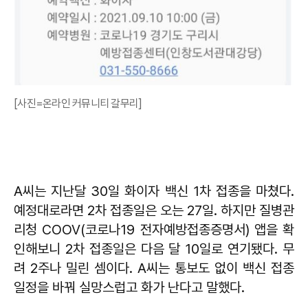
[사진=온라인 커뮤니티 갈무리]
A씨는 지난달 30일 화이자 백신 1차 접종을 마쳤다.
예정대로라면 2차 접종일은 오는 27일. 하지만 질병관
리청 COOV(코로나19 전자예방접종증명서) 앱을 확
인해보니 2차 접종일은 다음 달 10일로 연기됐다. 무
려 2주나 밀린 셈이다. A씨는 통보도 없이 백신 접종
일정을 바꿔 실망스럽고 화가 난다고 말했다.