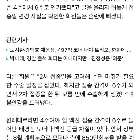
존 4주에서 6주로 연기됐다"고 글을 올리자 뒤늦게 접
종일 변경 사실을 확인한 회원들은 혼란에 빠졌다.
관련기사
노시환·강백호·채은성, 497억 코너 내야 트리오, 한화에 27년 만의 우승 선사할까
박나래, 경찰 출석 회피는 아니라지만…진정성은 '의문'
다른 회원은 "2차 접종일을 고려해 수면 마취가 필요
한 수술 일정을 잡았다. 하지만 접종 간격이 6주가 되
면서 2차 접종을 한 뒤 보름 만에 수술하게 생겼다"며
불안감을 드러냈다.
원래대로라면 4주여야 할 백신 접종 간격이 6주로 늘
어난 배경엔 모더나 백신 공급 차질이 있다. 앞서 정부
는 8월 계획분으로 모더나 측에 850만회분을 받을 예