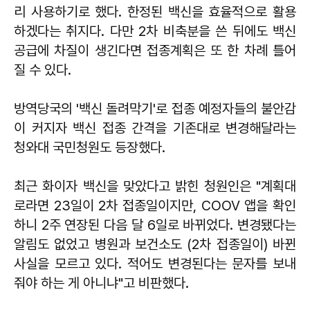
리 사용하기로 했다. 한정된 백신을 효율적으로 활용
하겠다는 취지다. 다만 2차 비축분을 쓴 뒤에도 백신
공급에 차질이 생긴다면 접종계획은 또 한 차례 틀어
질 수 있다.
방역당국의 '백신 돌려막기'로 접종 예정자들의 불안감
이 커지자 백신 접종 간격을 기존대로 변경해달라는
청와대 국민청원도 등장했다.
최근 화이자 백신을 맞았다고 밝힌 청원인은 "계획대
로라면 23일이 2차 접종일이지만, COOV 앱을 확인
하니 2주 연장된 다음 달 6일로 바뀌었다. 변경됐다는
알림도 없었고 병원과 보건소도 (2차 접종일이) 바뀐
사실을 모르고 있다. 적어도 변경된다는 문자를 보내
줘야 하는 게 아니냐"고 비판했다.