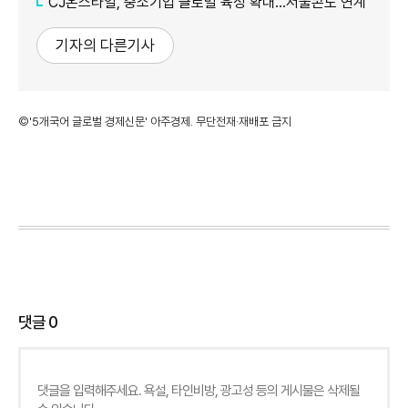
CJ온스타일, 중소기업 글로벌 육성 확대…서울콘도 연계
기자의 다른기사
©'5개국어 글로벌 경제신문' 아주경제. 무단전재·재배포 금지
댓글
0