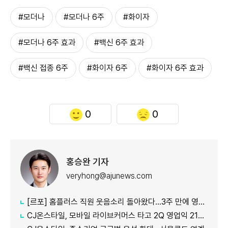
#모더나
#모더나 6주
#화이자
#모더나 6주 효과
#백신 6주 효과
#백신 접종 6주
#화이자 6주
#화이자 6주 효과
0
0
홍승완 기자
veryhong@ajunews.com
[르포] 홈플러스 직원 웃음소리 돌아왔다…3주 만에 영업 재개 채비
CJ온스타일, 모바일 라이브커머스 타고 2Q 영업익 21%↑