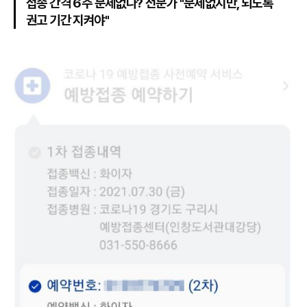
접종 간격 6주 문제없나? 전문가 "문제없지만, 되도록
권고 기간 지켜야"