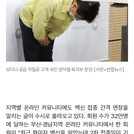
모더나 공급 차질로 고개 숙인 권덕철 복지부 장관. [사진=연합뉴스]
지역별 온라인 커뮤니티에도 백신 접종 간격 연장을
알리는 글이 수시로 올라오고 있다. 회원 수가 32만명
에 달하는 부산·경남지역 온라인 커뮤니티에서 한 회
원이 "최근 화이자 백신을 맞았는데 2차 접종일이 기