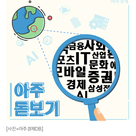
[사진=아주경제DB]