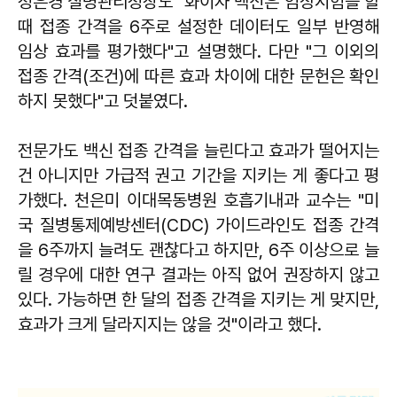
정은경 질병관리청장도 "화이자 백신은 임상시험을 할
때 접종 간격을 6주로 설정한 데이터도 일부 반영해
임상 효과를 평가했다"고 설명했다. 다만 "그 이외의
접종 간격(조건)에 따른 효과 차이에 대한 문헌은 확인
하지 못했다"고 덧붙였다.
전문가도 백신 접종 간격을 늘린다고 효과가 떨어지는
건 아니지만 가급적 권고 기간을 지키는 게 좋다고 평
가했다. 천은미 이대목동병원 호흡기내과 교수는 "미
국 질병통제예방센터(CDC) 가이드라인도 접종 간격
을 6주까지 늘려도 괜찮다고 하지만, 6주 이상으로 늘
릴 경우에 대한 연구 결과는 아직 없어 권장하지 않고
있다. 가능하면 한 달의 접종 간격을 지키는 게 맞지만,
효과가 크게 달라지지는 않을 것"이라고 했다.