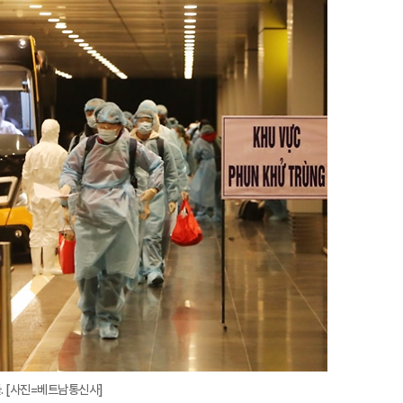
지
확
대
들. [사진=베트남통신사]