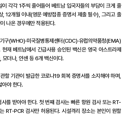
4일이 각각 1주씩 줄어들어 베트남 입국자들의 부담이 크게 줄
상, 12개월 이내(영문 예방접종 증명서 제출 필수), 그리고 출
성이 나온 경우에만 적용된다.
구(WHO)·미국질병통제센터(CDC)·유럽의약품청(EMA)
. 현재 베트남에서 긴급사용 승인된 백신은 영국 아스트라제
 모더나, 얀센 등 6개 백신이다.
 관할 기관이 발급한 코로나19 회복 증명서를 소지해야 하며,
않아야 한다.
사를 받아야 한다. 첫 번째 검사는 빠른 항원 검사 또는 RT-
사는 RT-PCR 검사만 허용된다. 시설격리 장소는 본인이 원할