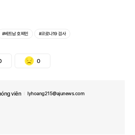
#베트남 호찌민
#코로나19 검사
0
0
óng viên
lyhoang215@ajunews.com