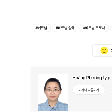
#베트남
#베트남 입국
#베트남 코로나
Hoàng Phương Ly ph
기자의 다른기사