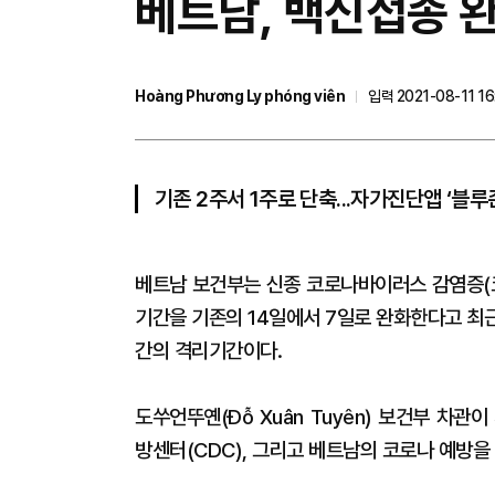
베트남, 백신접종 완
Hoàng Phương Ly phóng viên
입력 2021-08-11 16
기존 2주서 1주로 단축...자가진단앱 ‘블루
베트남 보건부는 신종 코로나바이러스 감염증(코
기간을 기존의 14일에서 7일로 완화한다고 최근
간의 격리기간이다.
도쑤언뚜옌(Đỗ Xuân Tuyên) 보건부 차
방센터(CDC), 그리고 베트남의 코로나 예방