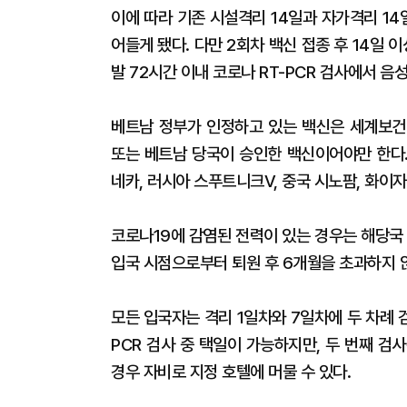
이에 따라 기존 시설격리 14일과 자가격리 1
어들게 됐다. 다만 2회차 백신 접종 후 14일 이
발 72시간 이내 코로나 RT-PCR 검사에서 음
베트남 정부가 인정하고 있는 백신은 세계보건기
또는 베트남 당국이 승인한 백신이어야만 한다
네카, 러시아 스푸트니크V, 중국 시노팜, 화이자,
코로나19에 감염된 전력이 있는 경우는 해당국
입국 시점으로부터 퇴원 후 6개월을 초과하지 
모든 입국자는 격리 1일차와 7일차에 두 차례 검
PCR 검사 중 택일이 가능하지만, 두 번째 검
경우 자비로 지정 호텔에 머물 수 있다.