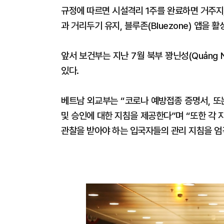
규정에 따르면 시설격리 1주를 완료하면 거주지,
과 거리두기 유지, 블루존(Bluezone) 앱을 
앞서 보건부는 지난 7월 북부 꽝닌성(Quảng 
있다.
베트남 외교부는 “코로나 예방접종 증명서, 또
및 승인에 대한 지침을 제공한다”며 “또한 각
관찰을 받아야 하는 입국자들의 관리 지침을 엄