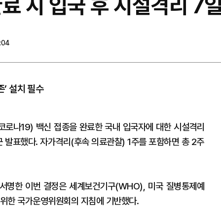
료 시 입국 후 시설격리 7
:04
존’ 설치 필수
로나19) 백신 접종을 완료한 국내 입국자에 대한 시설격리
 발표했다. 자가격리(후속 의료관찰) 1주를 포함하면 총 2주
관이 서명한 이번 결정은 세계보건기구(WHO), 미국 질병통제예
을 위한 국가운영위원회의 지침에 기반했다.