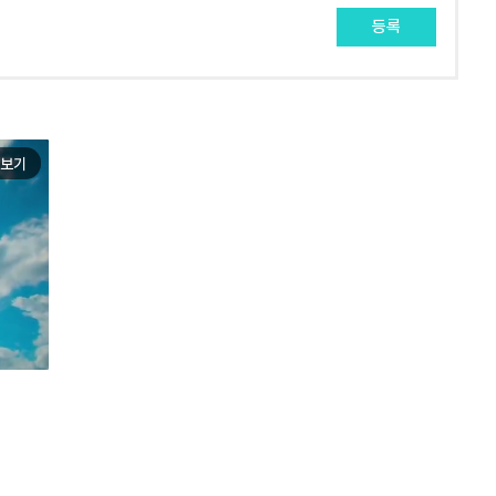
등록
보기
e