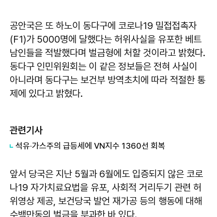
공안국은 또 하노이 동다구에 코로나19 밀접접촉자
(F1)가 5000명에 달했다는 허위사실을 유포한 베트
남인들을 적발했다며 벌금형에 처할 것이라고 밝혔다.
동다구 인민위원회는 이 같은 정보들은 전혀 사실이
아니라며 동다구는 보건부 방역초치에 따라 적절한 통
제에 있다고 밝혔다.
관련기사
석유·가스주의 급등세에 VN지수 1360선 회복
앞서 당국은 지난 5월과 6월에도 입증되지 않은 코로
나19 자가치료요법을 유포, 사회적 거리두기 관련 허
위영상 제공, 보건당국 발언 재가공 등의 행동에 대해
수백만동의 벌금을 부과한 바 있다.