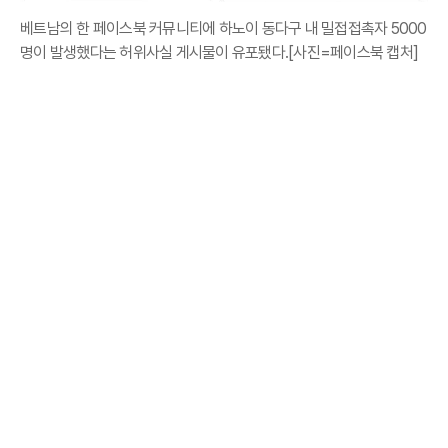
베트남의 한 페이스북 커뮤니티에 하노이 동다구 내 밀접접촉자 5000
명이 발생했다는 허위사실 게시물이 유포됐다.[사진=페이스북 캡처]