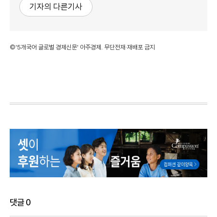
기자의 다른기사
©'5개국어 글로벌 경제신문' 아주경제. 무단전재·재배포 금지
댓글
0