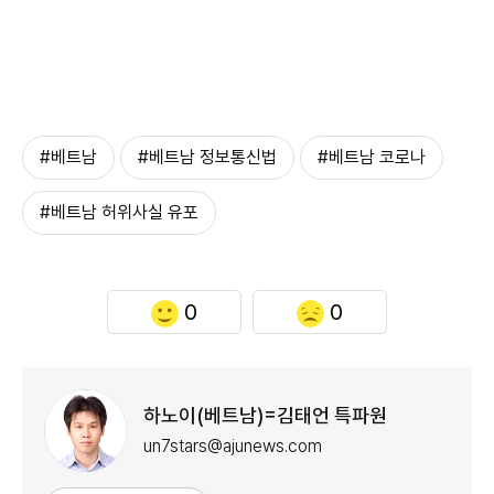
#베트남
#베트남 정보통신법
#베트남 코로나
#베트남 허위사실 유포
0
0
하노이(베트남)=김태언 특파원
un7stars@ajunews.com