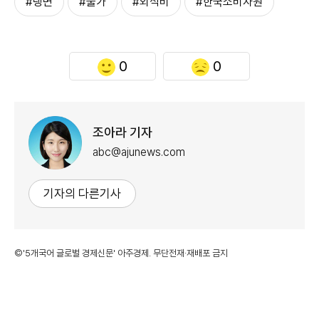
#냉면
#물가
#외식비
#한국소비자원
0
0
조아라 기자
abc@ajunews.com
기자의 다른기사
©'5개국어 글로벌 경제신문' 아주경제. 무단전재·재배포 금지