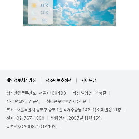
Unmute
개인정보처리방침
청소년보호정책
사이트맵
정기간행등록번호 : 서울 아 00493
회장·발행인 : 곽영길
사장·편집인 : 임규진
청소년보호책임자 : 전운
주소 : 서울특별시 종로구 종로 1길 42(수송동 146-1) 이마빌딩 11층
전화 : 02-767-1500
발행일자 : 2007년 11월 15일
등록일자 : 2008년 01월10일