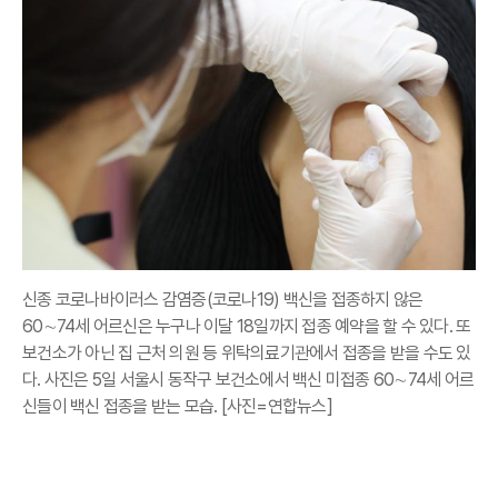
신종 코로나바이러스 감염증(코로나19) 백신을 접종하지 않은
60∼74세 어르신은 누구나 이달 18일까지 접종 예약을 할 수 있다. 또
보건소가 아닌 집 근처 의원 등 위탁의료기관에서 접종을 받을 수도 있
다. 사진은 5일 서울시 동작구 보건소에서 백신 미접종 60∼74세 어르
신들이 백신 접종을 받는 모습. [사진=연합뉴스]