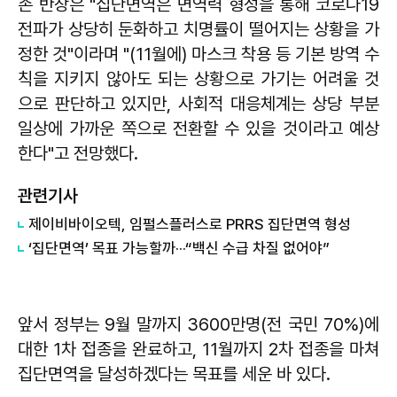
손 반장은 "집단면역은 면역력 형성을 통해 코로나19
전파가 상당히 둔화하고 치명률이 떨어지는 상황을 가
정한 것"이라며 "(11월에) 마스크 착용 등 기본 방역 수
칙을 지키지 않아도 되는 상황으로 가기는 어려울 것
으로 판단하고 있지만, 사회적 대응체계는 상당 부분
일상에 가까운 쪽으로 전환할 수 있을 것이라고 예상
한다"고 전망했다.
관련기사
제이비바이오텍, 임펄스플러스로 PRRS 집단면역 형성
‘집단면역’ 목표 가능할까···“백신 수급 차질 없어야”
앞서 정부는 9월 말까지 3600만명(전 국민 70%)에
대한 1차 접종을 완료하고, 11월까지 2차 접종을 마쳐
집단면역을 달성하겠다는 목표를 세운 바 있다.