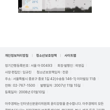
Mute
개인정보처리방침
청소년보호정책
사이트맵
정기간행등록번호 : 서울 아 00493
회장·발행인 : 곽영길
사장·편집인 : 임규진
청소년보호책임자 : 전운
주소 : 서울특별시 종로구 종로 1길 42(수송동 146-1) 이마빌딩 11층
전화 : 02-767-1500
발행일자 : 2007년 11월 15일
등록일자 : 2008년 01월10일
아주경제는 인터넷신문윤리위원회 윤리강령을 준수합니다. 아주경제의 모든