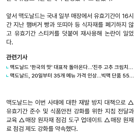
앞서 맥도날드는 국내 일부 매장에서 유효기간이 16시
간 지난 햄버거 빵과 또띠아 등 식자재를 폐기하지 않
고 유효기간 스티커를 덧붙여 재사용해 논란이 일었
다.
관련기사
맥도날드 '한국의 맛' 대표작 돌아온다…'진주 고추 크림치즈 버거' 재출시
맥도날드, 20일부터 35개 메뉴 가격 인상…빅맥 단품 5500원→5700원
맥도날드는 이번 사태에 대한 재발 방지 대책으로 △
유효기간 준수 및 식품안전 강화를 위한 지침 전달과
교육 △매장 원자재 점검 도구 업데이트 △매장 원재
료 점검 제도 강화를 약속했다.