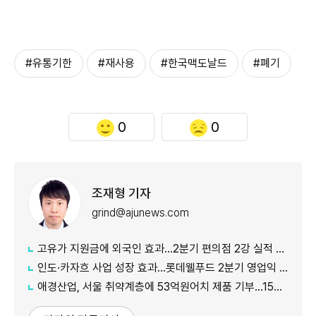
#유통기한
#재사용
#한국맥도날드
#폐기
0
0
조재형 기자
grind@ajunews.com
고유가 지원금에 외국인 효과…2분기 편의점 2강 실적 날았다
인도·카자흐 사업 성장 효과…롯데웰푸드 2분기 영업익 89%↑
애경산업, 서울 취약계층에 53억원어치 제품 기부…15년째 나눔