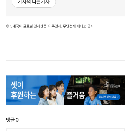
기자의 다른기사
©'5개국어 글로벌 경제신문' 아주경제. 무단전재·재배포 금지
댓글
0