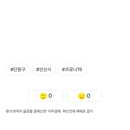
#단원구
#안산시
#코로나19
0
0
©'5개국어 글로벌 경제신문' 아주경제. 무단전재·재배포 금지