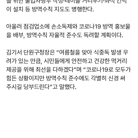
를 위한 출입자명부 작성·테이블 거리두기·좌석 칸막
이 설치 등 방역수칙 지도도 병행한다.
아울러 점검업소에 손소독제와 코로나19 방역 홍보물
을 배부, 방역수칙 자율적 준수도 독려할 계획이다.
김기서 단원구청장은 “여름철을 맞아 식중독 발생 우
려가 있는 만큼, 시민들에게 안전하고 건강한 먹거리
제공을 위해 최선을 다하겠다”며 “코로나19로 모두가
힘든 상황이지만 방역수칙 준수에도 각별히 신경 써
주시길 당부드린다”고 말했다.