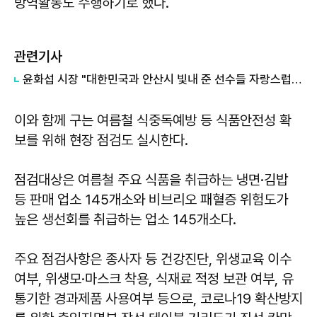
방역활동도 수행하기로 했다.
관련기사
윤화섭 시장 "대한민국과 안산시 빛내 준 선수들 자랑스럽다"
이와 함께 구는 여름철 식중독예방 등 식품안전성 확
보를 위해 현장 점검도 실시한다.
점검대상은 여름철 주요 식품을 취급하는 냉면·김밥
등 판매 업소 145개소와 비브리오 패혈증 위험도가
높은 생선회를 취급하는 업소 145개소다.
주요 점검사항은 종사자 등 건강진단, 위생교육 이수
여부, 위생모·마스크 착용, 식재료 적정 보관 여부, 유
통기한 경과제품 사용여부 등으로, 코로나19 확산방지