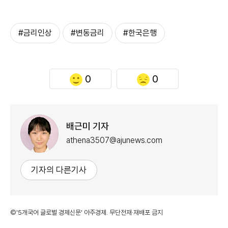
#금리인상
#변동금리
#한국은행
0
0
배근미 기자
athena3507@ajunews.com
기자의 다른기사
©'5개국어 글로벌 경제신문' 아주경제. 무단전재·재배포 금지