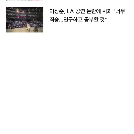
이상준, LA 공연 논란에 사과 "너무
죄송…연구하고 공부할 것"