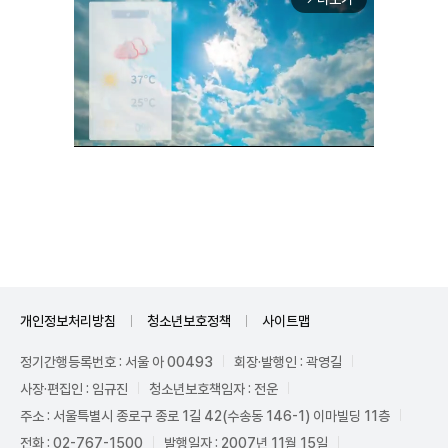
Mute
개인정보처리방침
청소년보호정책
사이트맵
정기간행등록번호 : 서울 아 00493
회장·발행인 : 곽영길
사장·편집인 : 임규진
청소년보호책임자 : 전운
주소 : 서울특별시 종로구 종로 1길 42(수송동 146-1) 이마빌딩 11층
전화 : 02-767-1500
발행일자 : 2007년 11월 15일