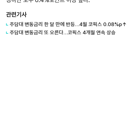
관련기사
주담대 변동금리 한 달 만에 반등…4월 코픽스 0.08%p↑
주담대 변동금리 또 오른다…코픽스 4개월 연속 상승