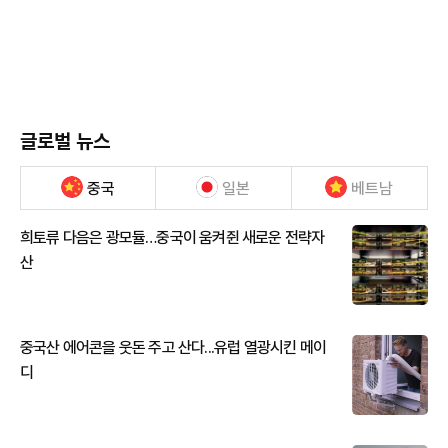
글로벌 뉴스
중국
일본
베트남
희토류 다음은 광모듈…중국이 움켜쥔 새로운 전략자
산
중국산 에어콘을 웃돈 주고 산다...유럽 열광시킨 메이
디