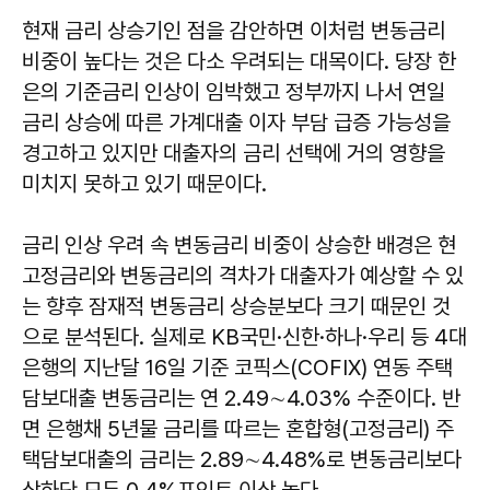
현재 금리 상승기인 점을 감안하면 이처럼 변동금리
비중이 높다는 것은 다소 우려되는 대목이다. 당장 한
은의 기준금리 인상이 임박했고 정부까지 나서 연일
금리 상승에 따른 가계대출 이자 부담 급증 가능성을
경고하고 있지만 대출자의 금리 선택에 거의 영향을
미치지 못하고 있기 때문이다.
금리 인상 우려 속 변동금리 비중이 상승한 배경은 현
고정금리와 변동금리의 격차가 대출자가 예상할 수 있
는 향후 잠재적 변동금리 상승분보다 크기 때문인 것
으로 분석된다. 실제로 KB국민·신한·하나·우리 등 4대
은행의 지난달 16일 기준 코픽스(COFIX) 연동 주택
담보대출 변동금리는 연 2.49∼4.03% 수준이다. 반
면 은행채 5년물 금리를 따르는 혼합형(고정금리) 주
택담보대출의 금리는 2.89∼4.48%로 변동금리보다
상하단 모두 0.4%포인트 이상 높다.