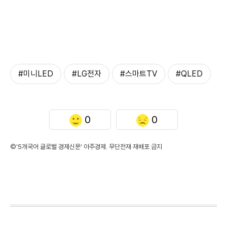
#미니LED
#LG전자
#스마트TV
#QLED
0
0
©'5개국어 글로벌 경제신문' 아주경제. 무단전재·재배포 금지