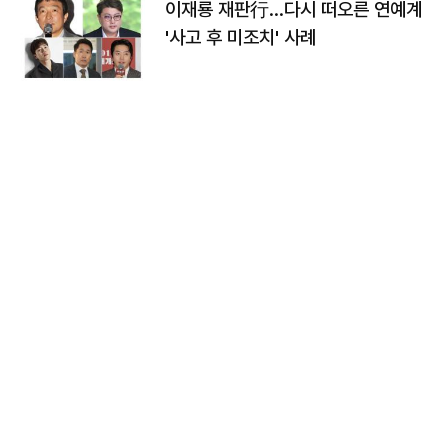
이재룡 재판行…다시 떠오른 연예계
'사고 후 미조치' 사례