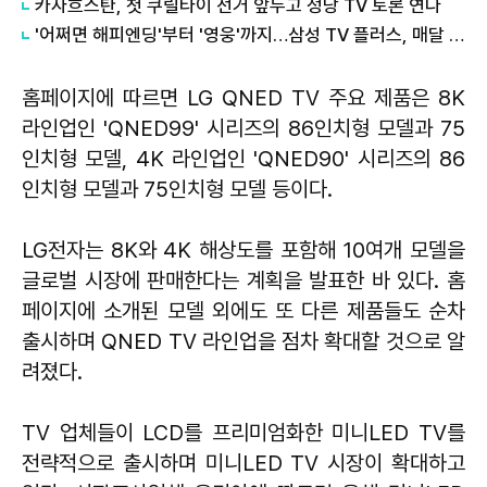
카자흐스탄, 첫 쿠릴타이 선거 앞두고 정당 TV 토론 연다
'어쩌면 해피엔딩'부터 '영웅'까지…삼성 TV 플러스, 매달 뮤지컬 독점 공개
홈페이지에 따르면 LG QNED TV 주요 제품은 8K
라인업인 'QNED99' 시리즈의 86인치형 모델과 75
인치형 모델, 4K 라인업인 'QNED90' 시리즈의 86
인치형 모델과 75인치형 모델 등이다.
LG전자는 8K와 4K 해상도를 포함해 10여개 모델을
글로벌 시장에 판매한다는 계획을 발표한 바 있다. 홈
페이지에 소개된 모델 외에도 또 다른 제품들도 순차
출시하며 QNED TV 라인업을 점차 확대할 것으로 알
려졌다.
TV 업체들이 LCD를 프리미엄화한 미니LED TV를
전략적으로 출시하며 미니LED TV 시장이 확대하고