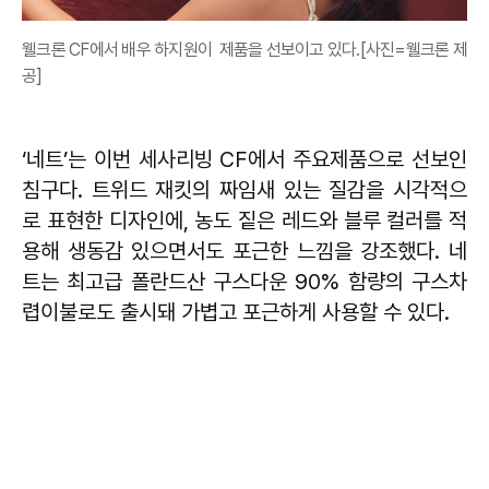
웰크론 CF에서 배우 하지원이 제품을 선보이고 있다.[사진=웰크론 제
공]
‘네트’는 이번 세사리빙 CF에서 주요제품으로 선보인
침구다. 트위드 재킷의 짜임새 있는 질감을 시각적으
로 표현한 디자인에, 농도 짙은 레드와 블루 컬러를 적
용해 생동감 있으면서도 포근한 느낌을 강조했다. 네
트는 최고급 폴란드산 구스다운 90% 함량의 구스차
렵이불로도 출시돼 가볍고 포근하게 사용할 수 있다.