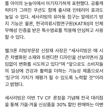
를 아이의 눈높이에서 아기자기하게 표현했다. 공룡캐
릭터가 그려진 쿠션도 함께 출시돼 인테리어 효과도
높일 수 있다. 세사리빙의 유아동 침구는 알레르기 방
지 기능은 물론, 한국의류시험연구원(KATRI)의 인체
무해성 인증을 받은 특수염료를 적용해 안심하고 사용
할 수 있다.
웰크론 리빙부문장 신정재 사장은 “세사리빙은 매 시
즌 차별화된 소재와 트렌디한 디자인을 선보이면서 끊
임없이 변화를 시도하고 있다”며 “앞으로도 소비자들
의 일상에 건강과 활력을 더하는 기능성 제품으로서
‘침구’의 가치가 재평가 될 수 있도록 노력할 것”이라
고 밝혔다.
세사리빙은 이번 TV CF 론칭을 기념해 전국 대리점
을 통해 가을·겨울 신상품을 30% 할인 판매하는 이벤