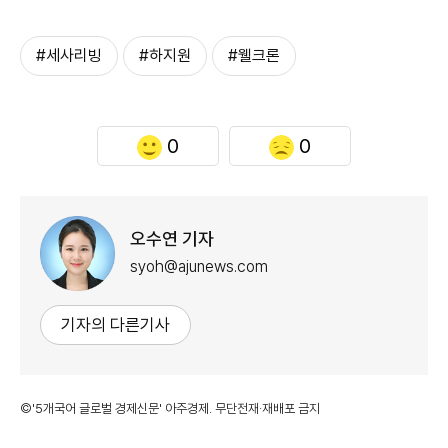
#세사리빙
#하지원
#웰크론
0
0
오수연 기자
syoh@ajunews.com
기자의 다른기사
©'5개국어 글로벌 경제신문' 아주경제. 무단전재·재배포 금지