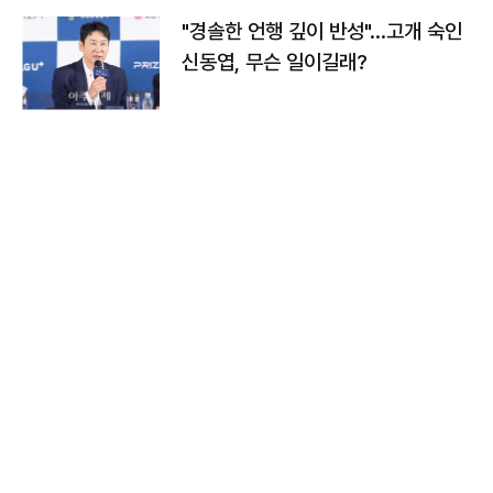
"경솔한 언행 깊이 반성"…고개 숙인
신동엽, 무슨 일이길래?