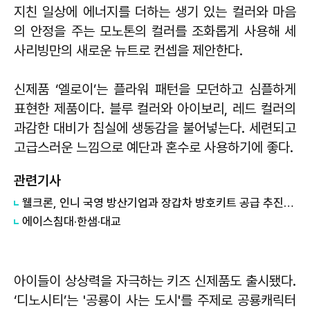
지친 일상에 에너지를 더하는 생기 있는 컬러와 마음
의 안정을 주는 모노톤의 컬러를 조화롭게 사용해 세
사리빙만의 새로운 뉴트로 컨셉을 제안한다.
신제품 ‘엘로이’는 플라워 패턴을 모던하고 심플하게
표현한 제품이다. 블루 컬러와 아이보리, 레드 컬러의
과감한 대비가 침실에 생동감을 불어넣는다. 세련되고
고급스러운 느낌으로 예단과 혼수로 사용하기에 좋다.
관련기사
웰크론, 인니 국영 방산기업과 장갑차 방호키트 공급 추진에 강세
에이스침대·한샘·대교
아이들이 상상력을 자극하는 키즈 신제품도 출시됐다.
‘디노시티’는 '공룡이 사는 도시'를 주제로 공룡캐릭터