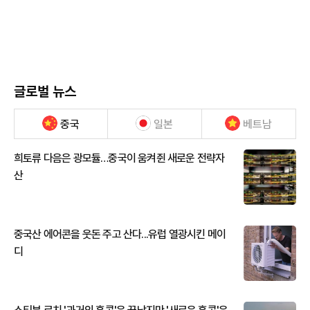
글로벌 뉴스
중국
일본
베트남
희토류 다음은 광모듈…중국이 움켜쥔 새로운 전략자
산
중국산 에어콘을 웃돈 주고 산다...유럽 열광시킨 메이
디