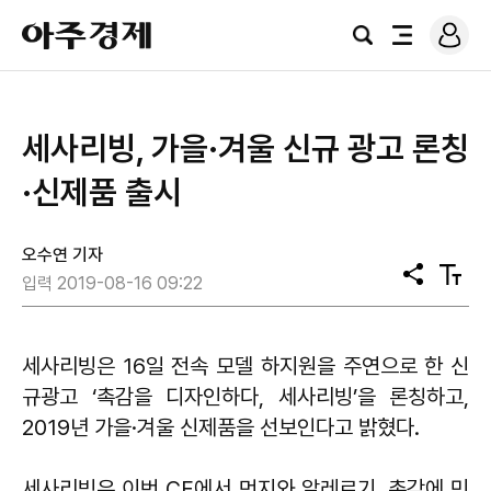
로
아
그
검
전
주
인
색
체
경
메
제
뉴
세사리빙, 가을·겨울 신규 광고 론칭
·신제품 출시
오수연 기자
공
텍
입력 2019-08-16 09:22
유
스
트
크
기
세사리빙은 16일 전속 모델 하지원을 주연으로 한 신
규광고 ‘촉감을 디자인하다, 세사리빙’을 론칭하고,
2019년 가을·겨울 신제품을 선보인다고 밝혔다.
세사리빙은 이번 CF에서 먼지와 알레르기, 촉감에 민