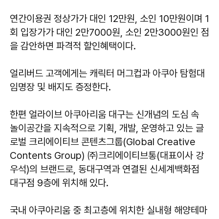
연간이용권 정상가가 대인 12만원, 소인 10만원이며 1
회 입장가가 대인 2만7000원, 소인 2만3000원인 점
을 감안하면 파격적 할인혜택이다.
얼리버드 고객에게는 캐릭터 머그컵과 아쿠아 탐험대
임명장 및 배지도 증정한다.
한편 얼라이브 아쿠아리움 대구는 신개념의 도심 속
놀이공간을 지속적으로 기획, 개발, 운영하고 있는 글
로벌 크리에이티브 콘텐츠그룹(Global Creative
Contents Group) ㈜크리에이티브통(대표이사 강
우석)의 브랜드로, 동대구역과 연결된 신세계백화점
대구점 9층에 위치해 있다.
국내 아쿠아리움 중 최고층에 위치한 실내형 해양테마