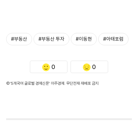
#부동산
#부동산 투자
#이동현
#아태포럼
0
0
©'5개국어 글로벌 경제신문' 아주경제. 무단전재·재배포 금지