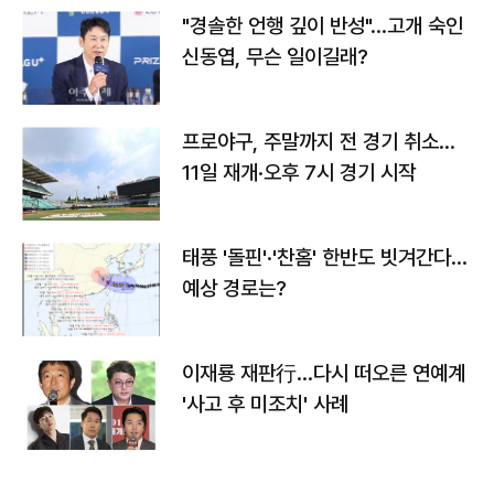
"경솔한 언행 깊이 반성"…고개 숙인
신동엽, 무슨 일이길래?
프로야구, 주말까지 전 경기 취소…
11일 재개·오후 7시 경기 시작
태풍 '돌핀'·'찬홈' 한반도 빗겨간다…
예상 경로는?
이재룡 재판行…다시 떠오른 연예계
'사고 후 미조치' 사례