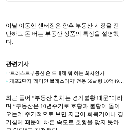
이날 이동현 센터장은 향후 부동산 시장을 진
단하고 돈 버는 부동산 상품의 특징을 설명했
다.
관련기사
'트러스트부동산'은 도대체 뭐 하는 회사인가
개포2단지 '래미안 블레스티지' 전용 59㎡형 10억4900만원…도곡동 렉슬보다 높아
최근 들어 “부동산 침체는 경기불황 때문”이라
며 “부동산은 10년주기로 호황과 불황이 돌아
오는데 주기적으로 보면 지금이 회복기이나 경
기침체 때문에 빠른 속도로 호황을 맞지 못하