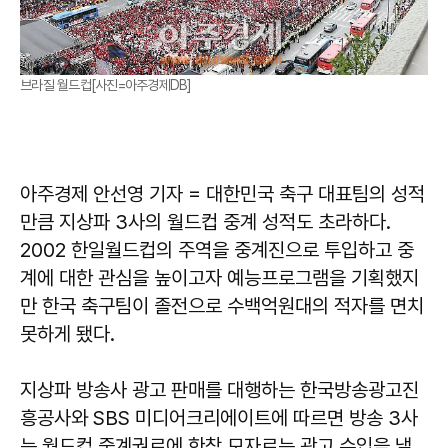
브라질 월드컵[사진=아주경제DB]
아주경제 안선영 기자 = 대한민국 축구 대표팀의 성적
만큼 지상파 3사의 월드컵 중계 성적도 초라하다.
2002 한일월드컵의 주역을 중계진으로 투입하고 중
계에 대한 관심을 높이고자 예능프로그램을 기획했지
만 한국 축구팀이 졸전으로 수백억원대의 적자를 면치
못하게 됐다.
지상파 방송사 광고 판매를 대행하는 한국방송광고진
흥공사와 SBS 미디어크리에이트에 따르면 방송 3사
는 월드컵 중계권료에 한참 모자르는 광고 수입을 낼