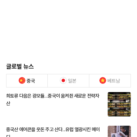
글로벌 뉴스
중국
일본
베트남
희토류 다음은 광모듈…중국이 움켜쥔 새로운 전략자
산
중국산 에어콘을 웃돈 주고 산다...유럽 열광시킨 메이