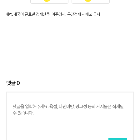
©'5개국어 글로벌 경제신문' 아주경제. 무단전재·재배포 금지
댓글
0