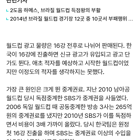
관련기사
2도움 하메스, 브라질 월드컵 득점왕의 부활
2014년 브라질 월드컵 경기장 12곳 중 10곳서 부패행위 확인
월드컵 광고 물량은 16강 전후로 나뉘어 판매된다. 한
국이 16강에 진출하면 신규 광고가 유입되고 광고 단
가도 뛴다. 애초 적자를 예상하고 시작한 월드컵이었
지만 이정도의 적자를 생각하지는 못했다.
가장 큰 원인은 크게 뛴 중계권료. 지난 2010 남아공
월드컵 당시 독점중계한 SBS가 중계권을 사들였다.
2006 독일 월드컵 때 공동중계한 방송 3사는 265억
원의 중계권료를 냈지만 2010년 SBS가 이를 독점하
면서 비용이 3배 가까이 올랐다. 당시 한국팀은 원정
첫 16강 진출을 하며 SBS는 중계권료 이상의 수입을