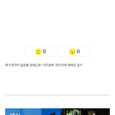
0
0
©'5개국어 글로벌 경제신문' 아주경제. 무단전재·재배포 금지