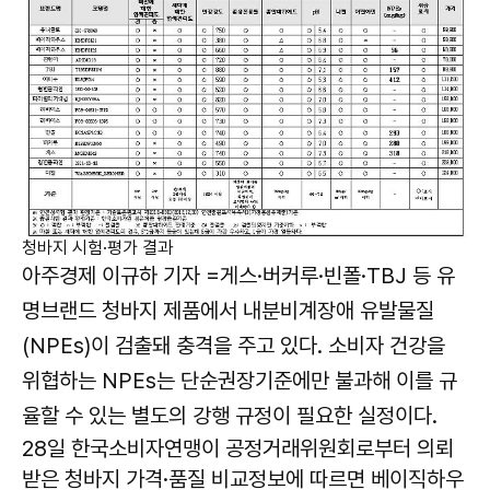
청바지 시험·평가 결과
아주경제 이규하 기자 =
게스·버커루·빈폴·TBJ 등 유
명브랜드 청바지 제품에서 내분비계장애 유발물질
(NPEs)이 검출돼 충격을 주고 있다. 소비자 건강을
위협하는 NPEs는 단순권장기준에만 불과해 이를 규
율할 수 있는 별도의 강행 규정이 필요한 실정이다.
28일 한국소비자연맹이 공정거래위원회로부터 의뢰
받은 청바지 가격·품질 비교정보에 따르면 베이직하우