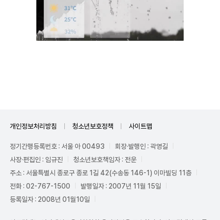
Unmute
개인정보처리방침
청소년보호정책
사이트맵
정기간행등록번호 : 서울 아 00493
회장·발행인 : 곽영길
사장·편집인 : 임규진
청소년보호책임자 : 전운
주소 : 서울특별시 종로구 종로 1길 42(수송동 146-1) 이마빌딩 11층
전화 : 02-767-1500
발행일자 : 2007년 11월 15일
등록일자 : 2008년 01월10일