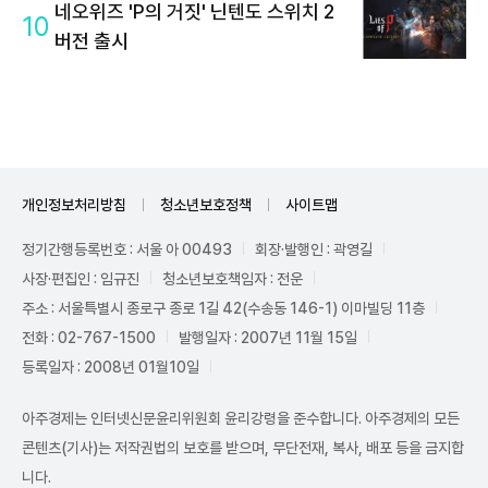
네오위즈 'P의 거짓' 닌텐도 스위치 2
10
버전 출시
개인정보처리방침
청소년보호정책
사이트맵
정기간행등록번호 : 서울 아 00493
회장·발행인 : 곽영길
사장·편집인 : 임규진
청소년보호책임자 : 전운
주소 : 서울특별시 종로구 종로 1길 42(수송동 146-1) 이마빌딩 11층
전화 : 02-767-1500
발행일자 : 2007년 11월 15일
등록일자 : 2008년 01월10일
아주경제는 인터넷신문윤리위원회 윤리강령을 준수합니다. 아주경제의 모든
콘텐츠(기사)는 저작권법의 보호를 받으며, 무단전재, 복사, 배포 등을 금지합
니다.