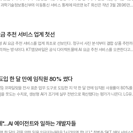
 11.0% 늘었다. 같은 기간 휴대전화 회선은 5718만회선에서 5760만회선으로 0.7%
요금 추천 서비스 업계 첫선
 AI 요금 추천 서비스를 업계 최초로 선보인다. 청구서 사진 분석부터 결합 상품 추천까
트몰에 AI 요금 추천 서비스를 오픈한다고
 외에 비가입자도 이용할 수 있으며, 채팅창에 일상적인 표현으로 질문하면 AI가 이용 패
 통신 청구서를 사진으로 업로드하면 AI가 이용 내
도입 한 달 만에 임직원 80% 썼다
) 코파일럿을 전사 표준 업무 도구로 도입한 지 약 한 달 만에 임직원 사용률이 80%를
을 웃도는 수치로, 생성형 AI가 조기에 실무 전반으로 확산됐다는 평가가 나온다. LG유
이후 누적 프롬프트 수가 44만 건을 돌파했다고 22일 밝혔다. 임직원 1인당 평균
이며, 전체 사용자의 약 63%는 하루 한 번 이상 코파일럿을 사용하는 것으로 집계됐다. 코
간에"…AI 에이전트와 일하는 개발자들
 걸릴 만한 일을 인공지능(AI)은 1시간이면 합니다." 최병준 SKT 에어 서비스팀