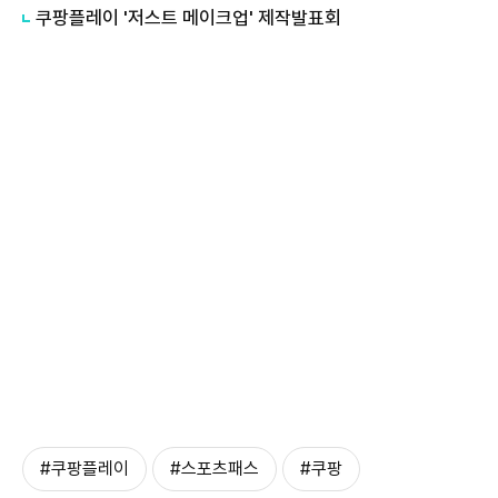
쿠팡플레이 '저스트 메이크업' 제작발표회
#쿠팡플레이
#스포츠패스
#쿠팡