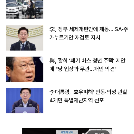
李, 정부 세제개편안에 제동…ISA·주
가누르기안 재검토 지시
與, 황희 '폐기 버스 청년 주택' 제안
에 "당 입장과 무관…개인 의견"
李대통령, '호우피해' 안동·의성 관할
4개면 특별재난지역 선포