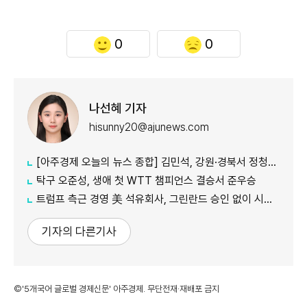
0
0
나선혜 기자
hisunny20@ajunews.com
[아주경제 오늘의 뉴스 종합] 김민석, 강원·경북서 정청래에 신승…부울경·대구 제외 모두 웃었다 外
탁구 오준성, 생애 첫 WTT 챔피언스 결승서 준우승
트럼프 측근 경영 美 석유회사, 그린란드 승인 없이 시추장비 반입
기자의 다른기사
©'5개국어 글로벌 경제신문' 아주경제. 무단전재·재배포 금지